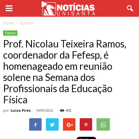
Home
Esporte
Esporte
Prof. Nicolau Teixeira Ramos,
coordenador da Fefesp, é
homenageado em reunião
solene na Semana dos
Profissionais da Educação
Física
por
Luiza Pires
-
14/09/2022
472