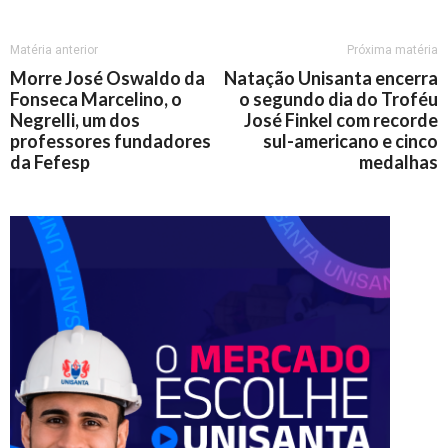
Matéria anterior
Próxima matéria
Morre José Oswaldo da
Natação Unisanta encerra
Fonseca Marcelino, o
o segundo dia do Troféu
Negrelli, um dos
José Finkel com recorde
professores fundadores
sul-americano e cinco
da Fefesp
medalhas