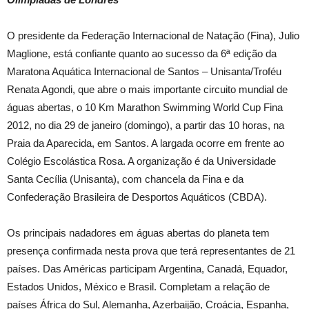
O presidente da Federação Internacional de Natação (Fina), Julio
Maglione, está confiante quanto ao sucesso da 6ª edição da
Maratona Aquática Internacional de Santos – Unisanta/Troféu
Renata Agondi, que abre o mais importante circuito mundial de
águas abertas, o 10 Km Marathon Swimming World Cup Fina
2012, no dia 29 de janeiro (domingo), a partir das 10 horas, na
Praia da Aparecida, em Santos. A largada ocorre em frente ao
Colégio Escolástica Rosa. A organização é da Universidade
Santa Cecília (Unisanta), com chancela da Fina e da
Confederação Brasileira de Desportos Aquáticos (CBDA).
Os principais nadadores em águas abertas do planeta tem
presença confirmada nesta prova que terá representantes de 21
países. Das Américas participam Argentina, Canadá, Equador,
Estados Unidos, México e Brasil. Completam a relação de
países África do Sul, Alemanha, Azerbaijão, Croácia, Espanha,