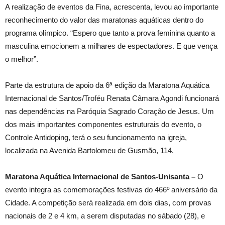
A realização de eventos da Fina, acrescenta, levou ao importante
reconhecimento do valor das maratonas aquáticas dentro do
programa olímpico. “Espero que tanto a prova feminina quanto a
masculina emocionem a milhares de espectadores. E que vença
o melhor”.
Parte da estrutura de apoio da 6ª edição da Maratona Aquática
Internacional de Santos/Troféu Renata Câmara Agondi funcionará
nas dependências na Paróquia Sagrado Coração de Jesus. Um
dos mais importantes componentes estruturais do evento, o
Controle Antidoping, terá o seu funcionamento na igreja,
localizada na Avenida Bartolomeu de Gusmão, 114.
Maratona Aquática Internacional de Santos-Unisanta –
O
evento integra as comemorações festivas do 466º aniversário da
Cidade. A competição será realizada em dois dias, com provas
nacionais de 2 e 4 km, a serem disputadas no sábado (28), e