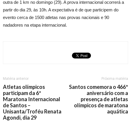
outra de 1 km no domingo (29). A prova internacional ocorrerá a
partir do dia 29, às 10h. A expectativa é de que participem do
evento cerca de 1500 atletas nas provas nacionais e 90
nadadores na etapa internacional.
Matéria anterior
Próxima matéria
Atletas olímpicos
Santos comemora o 466º
participam da 6ª
aniversário com a
Maratona Internacional
presença de atletas
de Santos –
olímpicos de maratona
Unisanta/Troféu Renata
aquática
Agondi, dia 29