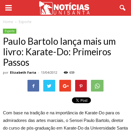
Home
Esporte
Esporte
Paulo Bartolo lança mais um
livro: Karate-Do: Primeiros
Passos
por
Elizabeth Faria
-
13/04/2012
659
Com base na tradição e na importância de Karate-Do para os
admiradores das artes marciais, o Sensei Paulo Bartolo, diretor
do curso de pós-graduação em Karate-Do da Universidade Santa