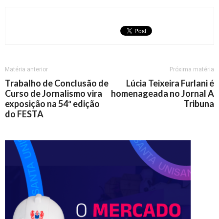
Matéria anterior
Próxima matéria
Trabalho de Conclusão de
Lúcia Teixeira Furlani é
Curso de Jornalismo vira
homenageada no Jornal A
exposição na 54ª edição
Tribuna
do FESTA