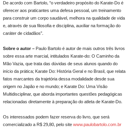
De acordo com Bartolo, “o verdadeiro propósito do Karate-Do é
oferecer aos praticantes uma defesa pessoal, um treinamento
para construir um corpo saudável, melhora na qualidade de vida
e, através de sua filosofia e disciplina, auxiliar na formação do
caráter de cidadãos”.
Sobre o autor –
Paulo Bartolo é autor de mais outros três livros
sobre essa arte marcial, intitulados Karate-do: O Caminho da
Mão Vazia, que trata das dúvidas de seus alunos quando do
início da prática; Karate Do: História Geral e no Brasil, que relata
fatos marcantes da trajetória dessa modalidade desde sua
origem no Japão e no mundo; e Karate Do: Uma Visão
Multidisciplinar, que aborda importantes questões pedagógicas
relacionadas diretamente à preparação do atleta de Karate-Do.
Os interessados podem fazer reserva do livro, que será
comercializado a R$ 29,80, pelo site
www.paulobartolo.com.br