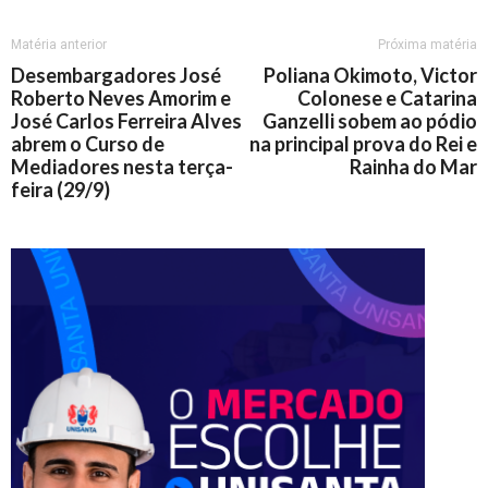
Matéria anterior
Próxima matéria
Desembargadores José
Poliana Okimoto, Victor
Roberto Neves Amorim e
Colonese e Catarina
José Carlos Ferreira Alves
Ganzelli sobem ao pódio
abrem o Curso de
na principal prova do Rei e
Mediadores nesta terça-
Rainha do Mar
feira (29/9)