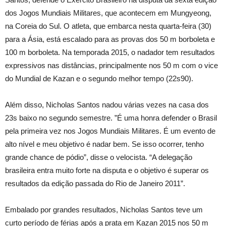
dos Jogos Mundiais Militares, que acontecem em Mungyeong,
na Coreia do Sul. O atleta, que embarca nesta quarta-feira (30)
para a Ásia, está escalado para as provas dos 50 m borboleta e
100 m borboleta. Na temporada 2015, o nadador tem resultados
expressivos nas distâncias, principalmente nos 50 m com o vice
do Mundial de Kazan e o segundo melhor tempo (22s90).
Além disso, Nicholas Santos nadou várias vezes na casa dos
23s baixo no segundo semestre. ”É uma honra defender o Brasil
pela primeira vez nos Jogos Mundiais Militares. É um evento de
alto nível e meu objetivo é nadar bem. Se isso ocorrer, tenho
grande chance de pódio”, disse o velocista. “A delegação
brasileira entra muito forte na disputa e o objetivo é superar os
resultados da edição passada do Rio de Janeiro 2011”.
Embalado por grandes resultados, Nicholas Santos teve um
curto período de férias após a prata em Kazan 2015 nos 50 m