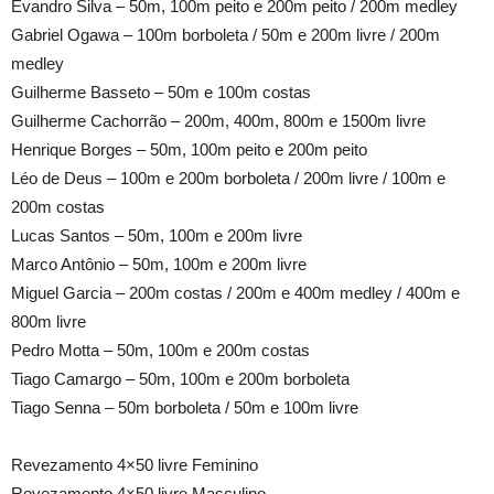
Evandro Silva – 50m, 100m peito e 200m peito / 200m medley
Gabriel Ogawa – 100m borboleta / 50m e 200m livre / 200m
medley
Guilherme Basseto – 50m e 100m costas
Guilherme Cachorrão – 200m, 400m, 800m e 1500m livre
Henrique Borges – 50m, 100m peito e 200m peito
Léo de Deus – 100m e 200m borboleta / 200m livre / 100m e
200m costas
Lucas Santos – 50m, 100m e 200m livre
Marco Antônio – 50m, 100m e 200m livre
Miguel Garcia – 200m costas / 200m e 400m medley / 400m e
800m livre
Pedro Motta – 50m, 100m e 200m costas
Tiago Camargo – 50m, 100m e 200m borboleta
Tiago Senna – 50m borboleta / 50m e 100m livre
Revezamento 4×50 livre Feminino
Revezamento 4×50 livre Masculino