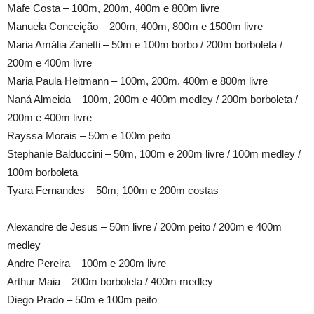
Mafe Costa – 100m, 200m, 400m e 800m livre
Manuela Conceição – 200m, 400m, 800m e 1500m livre
Maria Amália Zanetti – 50m e 100m borbo / 200m borboleta /
200m e 400m livre
Maria Paula Heitmann – 100m, 200m, 400m e 800m livre
Naná Almeida – 100m, 200m e 400m medley / 200m borboleta /
200m e 400m livre
Rayssa Morais – 50m e 100m peito
Stephanie Balduccini – 50m, 100m e 200m livre / 100m medley /
100m borboleta
Tyara Fernandes – 50m, 100m e 200m costas
Alexandre de Jesus – 50m livre / 200m peito / 200m e 400m
medley
Andre Pereira – 100m e 200m livre
Arthur Maia – 200m borboleta / 400m medley
Diego Prado – 50m e 100m peito