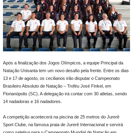
Após a finalização dos Jogos Olímpicos, a equipe Principal da
Natação Unisanta tem um novo desafio pela frente. Entre os dias
13 e 17 de agosto, os cecilianos irão disputar o Campeonato
Brasileiro Absoluto de Natação – Troféu José Finkel, em
Florianópolis (SC). A delegação irá contar com 30 atletas, sendo
14 nadadoras e 16 nadadores.
A competição acontecerá na piscina de 25 metros do Jurerê
Sport Clube, na famosa praia de Jurerê Internacional e servirá
como seletiva para o Campeonato Mundial de Natação em