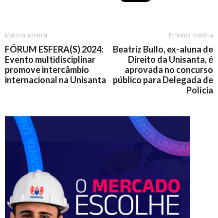
Matéria anterior
Próxima matéria
FÓRUM ESFERA(S) 2024:
Beatriz Bullo, ex-aluna de
Evento multidisciplinar
Direito da Unisanta, é
promove intercâmbio
aprovada no concurso
internacional na Unisanta
público para Delegada de
Polícia