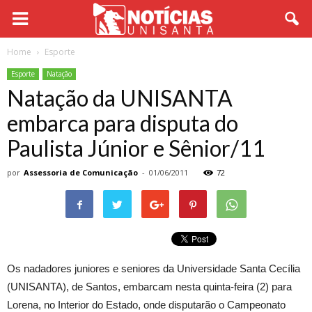
Home
Esporte
Esporte
Natação
Natação da UNISANTA
embarca para disputa do
Paulista Júnior e Sênior/11
por
Assessoria de Comunicação
-
01/06/2011
72
Os nadadores juniores e seniores da Universidade Santa Cecília
(UNISANTA), de Santos, embarcam nesta quinta-feira (2) para
Lorena, no Interior do Estado, onde disputarão o Campeonato