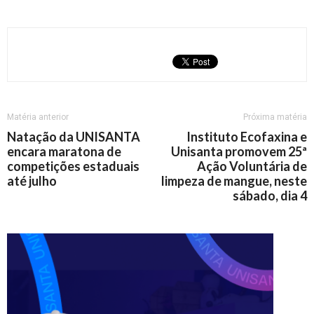
Matéria anterior
Próxima matéria
Natação da UNISANTA
Instituto Ecofaxina e
encara maratona de
Unisanta promovem 25ª
competições estaduais
Ação Voluntária de
até julho
limpeza de mangue, neste
sábado, dia 4