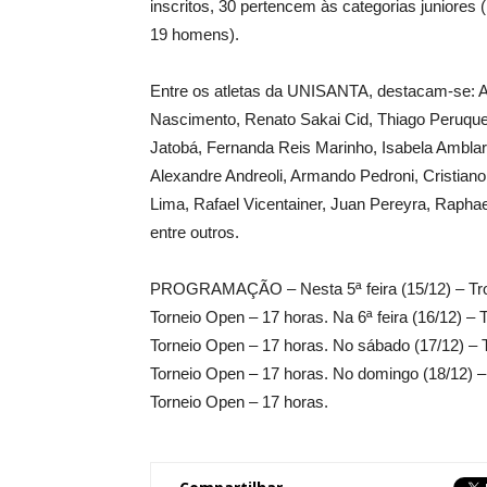
inscritos, 30 pertencem às categorias juniores
19 homens).
Entre os atletas da UNISANTA, destacam-se: A
Nascimento, Renato Sakai Cid, Thiago Peruque,
Jatobá, Fernanda Reis Marinho, Isabela Amblard
Alexandre Andreoli, Armando Pedroni, Cristiano
Lima, Rafael Vicentainer, Juan Pereyra, Rapha
entre outros.
PROGRAMAÇÃO – Nesta 5ª feira (15/12) – Trofé
Torneio Open – 17 horas. Na 6ª feira (16/12) –
Torneio Open – 17 horas. No sábado (17/12) – T
Torneio Open – 17 horas. No domingo (18/12) –
Torneio Open – 17 horas.