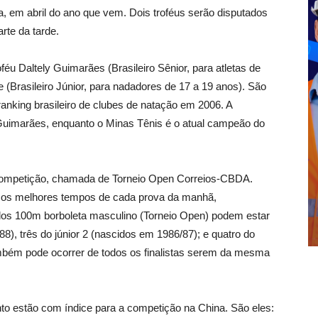
, em abril do ano que vem. Dois troféus serão disputados
rte da tarde.
éu Daltely Guimarães (Brasileiro Sênior, para atletas de
 (Brasileiro Júnior, para nadadores de 17 a 19 anos). São
ranking brasileiro de clubes de natação em 2006. A
Guimarães, enquanto o Minas Tênis é o atual campeão do
a competição, chamada de Torneio Open Correios-CBDA.
em os melhores tempos de cada prova da manhã,
 dos 100m borboleta masculino (Torneio Open) podem estar
8), três do júnior 2 (nascidos em 1986/87); e quatro do
bém pode ocorrer de todos os finalistas serem da mesma
 estão com índice para a competição na China. São eles: