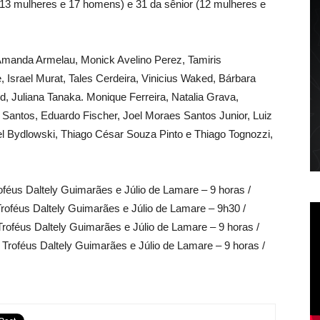
 (13 mulheres e 17 homens) e 31 da sênior (12 mulheres e
manda Armelau, Monick Avelino Perez, Tamiris
 Israel Murat, Tales Cerdeira, Vinicius Waked, Bárbara
, Juliana Tanaka. Monique Ferreira, Natalia Grava,
 Santos, Eduardo Fischer, Joel Moraes Santos Junior, Luiz
el Bydlowski, Thiago César Souza Pinto e Thiago Tognozzi,
us Daltely Guimarães e Júlio de Lamare – 9 horas /
 Troféus Daltely Guimarães e Júlio de Lamare – 9h30 /
roféus Daltely Guimarães e Júlio de Lamare – 9 horas /
 Troféus Daltely Guimarães e Júlio de Lamare – 9 horas /