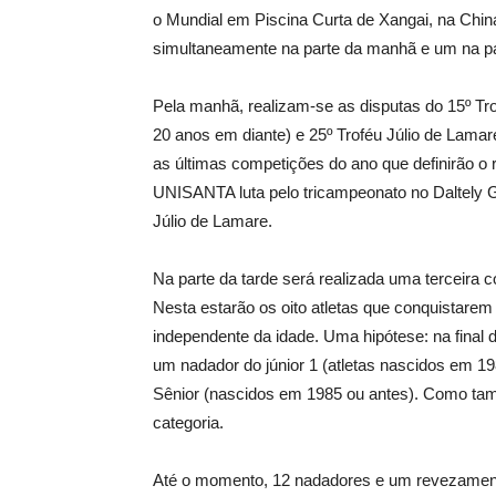
o Mundial em Piscina Curta de Xangai, na China
simultaneamente na parte da manhã e um na pa
Pela manhã, realizam-se as disputas do 15º Trof
20 anos em diante) e 25º Troféu Júlio de Lamare
as últimas competições do ano que definirão o 
UNISANTA luta pelo tricampeonato no Daltely 
Júlio de Lamare.
Na parte da tarde será realizada uma terceir
Nesta estarão os oito atletas que conquistar
independente da idade. Uma hipótese: na final
um nadador do júnior 1 (atletas nascidos em 198
Sênior (nascidos em 1985 ou antes). Como tam
categoria.
Até o momento, 12 nadadores e um revezamento