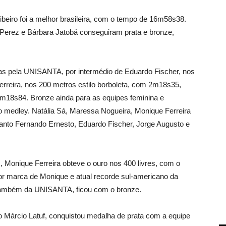
beiro foi a melhor brasileira, com o tempo de 16m58s38.
Perez e Bárbara Jatobá conseguiram prata e bronze,
s pela UNISANTA, por intermédio de Eduardo Fischer, nos
erreira, nos 200 metros estilo borboleta, com 2m18s35,
2m18s84. Bronze ainda para as equipes feminina e
medley. Natália Sá, Maressa Nogueira, Monique Ferreira
anto Fernando Ernesto, Eduardo Fischer, Jorge Augusto e
 Monique Ferreira obteve o ouro nos 400 livres, com o
 marca de Monique e atual recorde sul-americano da
também da UNISANTA, ficou com o bronze.
ico Márcio Latuf, conquistou medalha de prata com a equipe