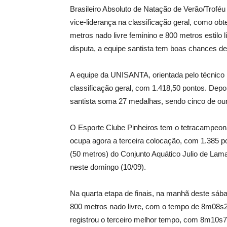
Brasileiro Absoluto de Natação de Verão/Troféu 
vice-liderança na classificação geral, como o
metros nado livre feminino e 800 metros estilo
disputa, a equipe santista tem boas chances d
A equipe da UNISANTA, orientada pelo técnico 
classificação geral, com 1.418,50 pontos. Depoi
santista soma 27 medalhas, sendo cinco de our
O Esporte Clube Pinheiros tem o tetracampeon
ocupa agora a terceira colocação, com 1.385 p
(50 metros) do Conjunto Aquático Julio de Lam
neste domingo (10/09).
Na quarta etapa de finais, na manhã deste sá
800 metros nado livre, com o tempo de 8m08s2
registrou o terceiro melhor tempo, com 8m10s7