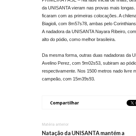
da UNISANTA vieram nas provas mais longas. N
ficaram com as primeiras colocações. A chilena
Biagioli, com 8m57s78, ambas pelo Corinthians
A nadadora da UNISANTA Nayara Ribeiro, com 9
alto do pódio, como melhor brasileira.
Da mesma forma, outras duas nadadoras da 
Avelino Perez, com 9m02s53, subiram ao pódio,
respectivamente. Nos 1500 metros nado livre 
campeão, com 15m39s93.
Compartilhar
Matéria anterior
Natação da UNISANTA mantém a