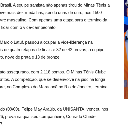
Brasil. A equipe santista não apenas tirou do Minas Tênis a
bteve mais dez medalhas, sendo duas de ouro, nos 1500
 livre masculino. Com apenas uma etapa para o término da
e ficar com o vice-campeonato.
Márcio Latuf, passou a ocupar a vice-liderança na
s de quatro etapas de finais e 32 de 42 provas, a equipe
o, nove de prata e 13 de bronze.
ato assegurado, com 2.118 pontos. O Minas Tênis Clube
ontos. A competição, que se desenvolve na piscina longa
are, no Complexo do Maracanã no Rio de Janeiro, termina
bado (09/09), Felipe May Araújo, da UNISANTA, venceu nos
6, prova na qual seu companheiro, Conrado Chede,
7.