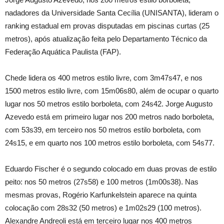
nadadores da Universidade Santa Cecília (UNISANTA), lideram o
ranking estadual em provas disputadas em piscinas curtas (25
metros), após atualização feita pelo Departamento Técnico da
Federação Aquática Paulista (FAP).
Chede lidera os 400 metros estilo livre, com 3m47s47, e nos
1500 metros estilo livre, com 15m06s80, além de ocupar o quarto
lugar nos 50 metros estilo borboleta, com 24s42. Jorge Augusto
Azevedo está em primeiro lugar nos 200 metros nado borboleta,
com 53s39, em terceiro nos 50 metros estilo borboleta, com
24s15, e em quarto nos 100 metros estilo borboleta, com 54s77.
Eduardo Fischer é o segundo colocado em duas provas de estilo
peito: nos 50 metros (27s58) e 100 metros (1m00s38). Nas
mesmas provas, Rogério Karfunkelstein aparece na quinta
colocação com 28s32 (50 metros) e 1m02s29 (100 metros).
Alexandre Andreoli está em terceiro lugar nos 400 metros