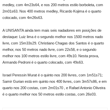
medley, com 4m23s64, e nos 200 metros estilo borboleta, com
2m01s63. Nos 400 metros medley, Ricardo Kojima é o quarto
colocado, com 4m26s63.
A UNISANTA ainda tem mais seis nadadores em posições de
destaque: Luiz lima é o segundo melhor nos 1500 metros nado
livre, com 15m33s29. Christiano Chagas dos Santos é o quarto
melhor, nos 50 metros nado livre, com 22s58, e o segundo
melhor nos 100 metros estilo livre, com 49s10. Nesta prova,
Armando Pedroni é o quarto colocado, com 49s63.
Israel Peressin Murat é o quinto nos 200 livres, com 1m51s71;
Samir Gurian está em quinto nos 400 livres, com 3m57s86, e em
quarto nos 200 costas, com 2m01s70 , e Rafael Antonio Oliveira
é o quarto melhor nos 50 metros estilo costas, com 26s03.