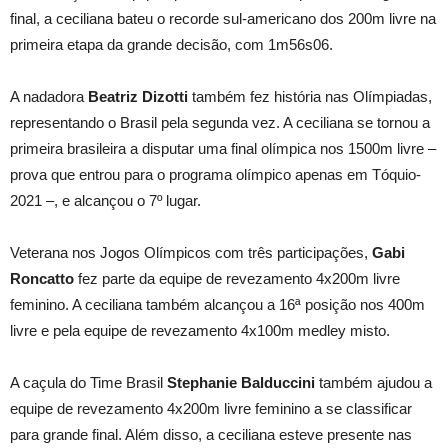
final, a ceciliana bateu o recorde sul-americano dos 200m livre na
primeira etapa da grande decisão, com 1m56s06.
A nadadora
Beatriz Dizotti
também fez história nas Olímpiadas,
representando o Brasil pela segunda vez. A ceciliana se tornou a
primeira brasileira a disputar uma final olímpica nos 1500m livre –
prova que entrou para o programa olímpico apenas em Tóquio-
2021 –, e alcançou o 7º lugar.
Veterana nos Jogos Olímpicos com três participações,
Gabi
Roncatto
fez parte da equipe de revezamento 4x200m livre
feminino. A ceciliana também alcançou a 16ª posição nos 400m
livre e pela equipe de revezamento 4x100m medley misto.
A caçula do Time Brasil
Stephanie Balduccini
também ajudou a
equipe de revezamento 4x200m livre feminino a se classificar
para grande final. Além disso, a ceciliana esteve presente nas