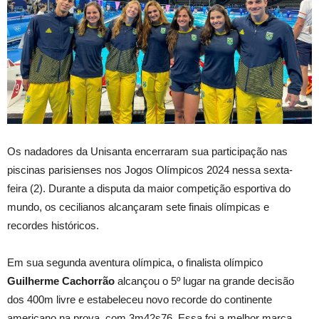
Os nadadores da Unisanta encerraram sua participação nas
piscinas parisienses nos Jogos Olímpicos 2024 nessa sexta-
feira (2). Durante a disputa da maior competição esportiva do
mundo, os cecilianos alcançaram sete finais olímpicas e
recordes históricos.
Em sua segunda aventura olímpica, o finalista olímpico
Guilherme Cachorrão
alcançou o 5º lugar na grande decisão
dos 400m livre e estabeleceu novo recorde do continente
americano na prova, com 3m42s76. Essa foi a melhor marca