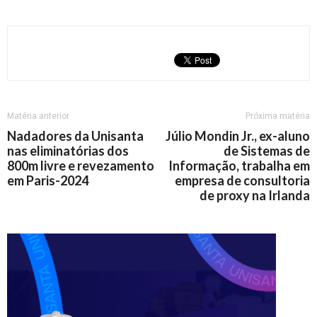
Matéria anterior
Próxima matéria
Nadadores da Unisanta
Júlio Mondin Jr., ex-aluno
nas eliminatórias dos
de Sistemas de
800m livre e revezamento
Informação, trabalha em
em Paris-2024
empresa de consultoria
de proxy na Irlanda