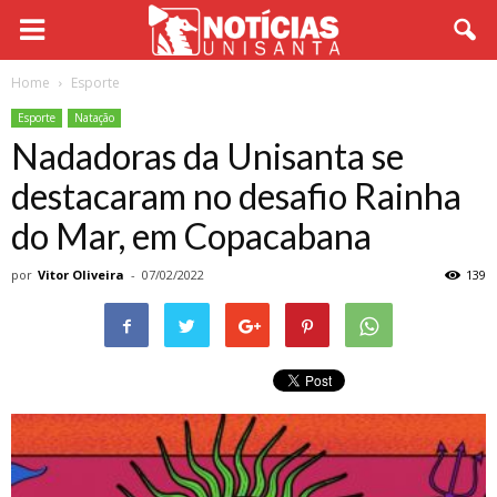
Home
Esporte
Esporte
Natação
Nadadoras da Unisanta se
destacaram no desafio Rainha
do Mar, em Copacabana
por
Vitor Oliveira
-
07/02/2022
139