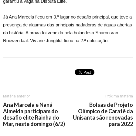
garantiu a vaga na Disputa Elite.
Já Ana Marcela ficou em 3.º lugar no desafio principal, que teve a
presença de algumas das principais nadadoras de águas abertas
da história. A prova foi vencida pela holandesa Sharon van
Rouwendaal. Viviane Jungblut ficou na 2.ª colocação.
Matéria anterior
Próxima matéria
Ana Marcela e Naná
Bolsas de Projeto
Almeida participam do
Olímpico de Caratê da
desafio elite Rainha do
Unisanta são renovadas
Mar, neste domingo (6/2)
para 2022