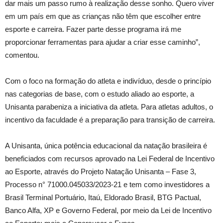
dar mais um passo rumo à realização desse sonho. Quero viver
em um país em que as crianças não têm que escolher entre
esporte e carreira. Fazer parte desse programa irá me
proporcionar ferramentas para ajudar a criar esse caminho”,
comentou.
Com o foco na formação do atleta e indivíduo, desde o princípio
nas categorias de base, com o estudo aliado ao esporte, a
Unisanta parabeniza a iniciativa da atleta. Para atletas adultos, o
incentivo da faculdade é a preparação para transição de carreira.
A Unisanta, única potência educacional da natação brasileira é
beneficiados com recursos aprovado na Lei Federal de Incentivo
ao Esporte, através do Projeto Natação Unisanta – Fase 3,
Processo n° 71000.045033/2023-21 e tem como investidores a
Brasil Terminal Portuário, Itaú, Eldorado Brasil, BTG Pactual,
Banco Alfa, XP e Governo Federal, por meio da Lei de Incentivo