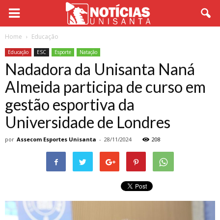
Home
Educação
Educação
ESC
Esporte
Natação
Nadadora da Unisanta Naná
Almeida participa de curso em
gestão esportiva da
Universidade de Londres
por
Assecom Esportes Unisanta
-
28/11/2024
208