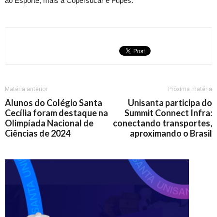
ao Esporte; mais a Copersucar e Fupes.
Matéria anterior
Próxima matéria
Alunos do Colégio Santa
Unisanta participa do
Cecília foram destaque na
Summit Connect Infra:
Olimpíada Nacional de
conectando transportes,
Ciências de 2024
aproximando o Brasil