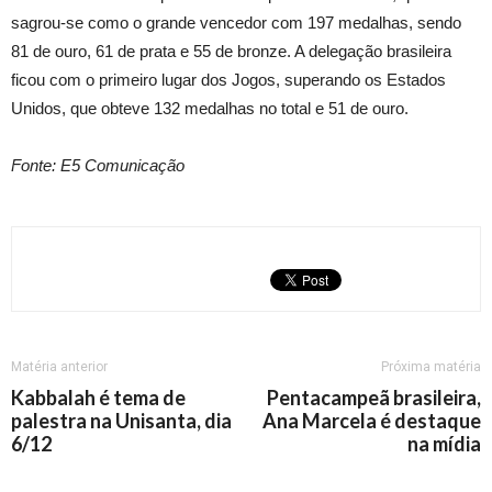
sagrou-se como o grande vencedor com 197 medalhas, sendo
81 de ouro, 61 de prata e 55 de bronze. A delegação brasileira
ficou com o primeiro lugar dos Jogos, superando os Estados
Unidos, que obteve 132 medalhas no total e 51 de ouro.
Fonte: E5 Comunicação
Matéria anterior
Próxima matéria
Kabbalah é tema de
Pentacampeã brasileira,
palestra na Unisanta, dia
Ana Marcela é destaque
6/12
na mídia