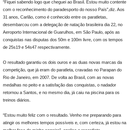
“Fiquei sabendo logo que cheguei ao Brasil. Estou muito contente
com o reconhecimento do paradesporto do nosso País”,diz. Aos
31 anos, Carlão, como é conhecido entre os paratletas,
desembarcou com a delegação de natação brasileira dia 22, no
Aeroporto Internacional de Guarulhos, em São Paulo, após as
conquistas nas disputas dos 50m e 100m livre, com os tempos
de 25s19 e 54s47 respectivamente.
O resultado garantiu os dois ouros e as duas novas marcas da
competição, que já eram do paratleta, cravadas no Parapan do
Rio de Janeiro, em 2007. De volta ao Brasil, com as novas
medalhas no peito e a satisfação das conquistas, o nadador
retornou a Santos, e no mesmo dia, já caiu na piscina para os
treinos diários.
“Estou muito feliz com o resultado. Venho me preparando para
atingir os melhores tempos possíveis e, com certeza, já estou na