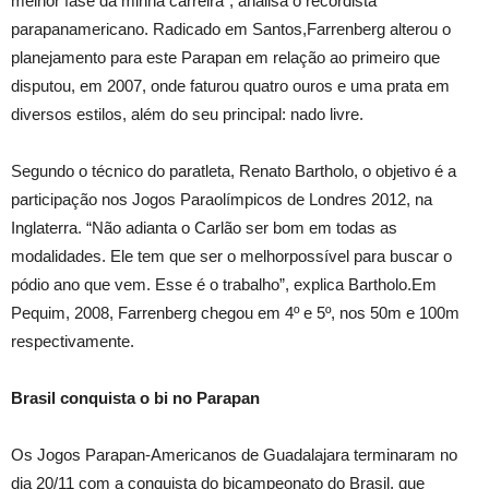
melhor fase da minha carreira”, analisa o recordista
parapanamericano. Radicado em Santos,Farrenberg alterou o
planejamento para este Parapan em relação ao primeiro que
disputou, em 2007, onde faturou quatro ouros e uma prata em
diversos estilos, além do seu principal: nado livre.
Segundo o técnico do paratleta, Renato Bartholo, o objetivo é a
participação nos Jogos Paraolímpicos de Londres 2012, na
Inglaterra. “Não adianta o Carlão ser bom em todas as
modalidades. Ele tem que ser o melhorpossível para buscar o
pódio ano que vem. Esse é o trabalho”, explica Bartholo.Em
Pequim, 2008, Farrenberg chegou em 4º e 5º, nos 50m e 100m
respectivamente.
Brasil conquista o bi no Parapan
Os Jogos Parapan-Americanos de Guadalajara terminaram no
dia 20/11 com a conquista do bicampeonato do Brasil, que