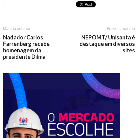
Matéria anterior
Próxima matéria
Nadador Carlos
NEPOMT/ Unisanta é
Farrenberg recebe
destaque em diversos
homenagem da
sites
presidente Dilma