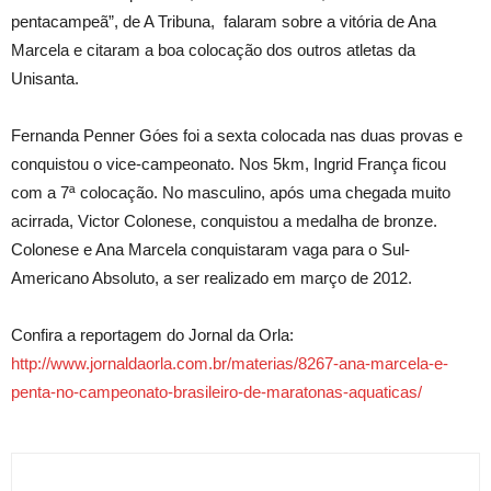
pentacampeã”, de A Tribuna, falaram sobre a vitória de Ana
Marcela e citaram a boa colocação dos outros atletas da
Unisanta.
Fernanda Penner Góes foi a sexta colocada nas duas provas e
conquistou o vice-campeonato. Nos 5km, Ingrid França ficou
com a 7ª colocação. No masculino, após uma chegada muito
acirrada, Victor Colonese, conquistou a medalha de bronze.
Colonese e Ana Marcela conquistaram vaga para o Sul-
Americano Absoluto, a ser realizado em março de 2012.
Confira a reportagem do Jornal da Orla:
http://www.jornaldaorla.com.br/materias/8267-ana-marcela-e-
penta-no-campeonato-brasileiro-de-maratonas-aquaticas/