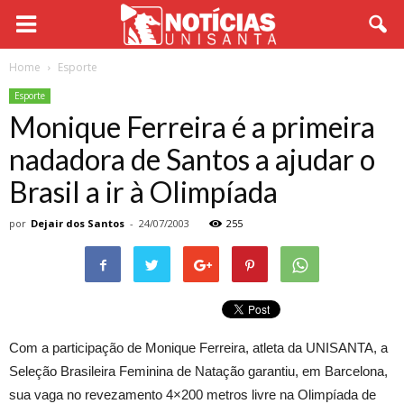
Home
Esporte
Esporte
Monique Ferreira é a primeira
nadadora de Santos a ajudar o
Brasil a ir à Olimpíada
por
Dejair dos Santos
-
24/07/2003
255
Com a participação de Monique Ferreira, atleta da UNISANTA, a
Seleção Brasileira Feminina de Natação garantiu, em Barcelona,
sua vaga no revezamento 4×200 metros livre na Olimpíada de