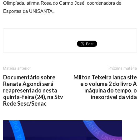
Olimpíada, afirma Rosa do Carmo José, coordenadora de
Esportes da UNISANTA.
Matéria anterior
Próxima matéria
Documentário sobre
Milton Teixeira lança site
Renata Agondi será
e o volume 2 do livro A
reapresentado nesta
máquina do tempo, o
quinta-feira (24), na Stv
inexorável da vida
Rede Sesc/Senac