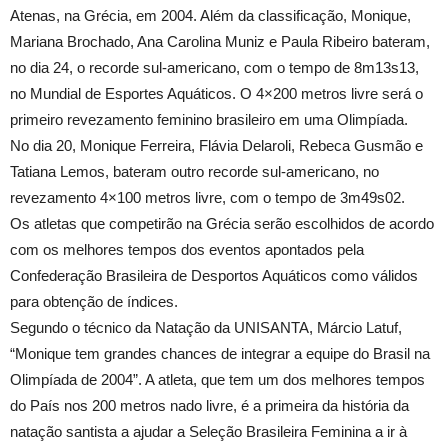
Atenas, na Grécia, em 2004. Além da classificação, Monique,
Mariana Brochado, Ana Carolina Muniz e Paula Ribeiro bateram,
no dia 24, o recorde sul-americano, com o tempo de 8m13s13,
no Mundial de Esportes Aquáticos. O 4×200 metros livre será o
primeiro revezamento feminino brasileiro em uma Olimpíada.
No dia 20, Monique Ferreira, Flávia Delaroli, Rebeca Gusmão e
Tatiana Lemos, bateram outro recorde sul-americano, no
revezamento 4×100 metros livre, com o tempo de 3m49s02.
Os atletas que competirão na Grécia serão escolhidos de acordo
com os melhores tempos dos eventos apontados pela
Confederação Brasileira de Desportos Aquáticos como válidos
para obtenção de índices.
Segundo o técnico da Natação da UNISANTA, Márcio Latuf,
“Monique tem grandes chances de integrar a equipe do Brasil na
Olimpíada de 2004”. A atleta, que tem um dos melhores tempos
do País nos 200 metros nado livre, é a primeira da história da
natação santista a ajudar a Seleção Brasileira Feminina a ir à