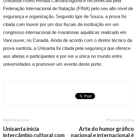
Unisanta/Troféu Renata Câmara Agondi é reconhecida pela
Federação Internacional de Natação (FINA) pelo seu alto nível de
segurança e organização. Segundo Igor de Souza, a prova foi
citada com louvor por um dos fiscais da instituição em um
congresso internacional de maratonas aquáticas realizado em
Vancouver, no Canadá. Ainda de acordo com o diretor técnico da
prova santista, a Unisanta foi citada pela segurança que oferece
aos atletas e participantes e por ser a única no mundo entre
universidades a promover um evento deste porte.
Matéria anterior
Próxima matéria
Unisanta inicia
Arte do humor gráfico
intercâmbio cultural com
nacional e internacional é