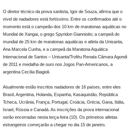
O diretor técnico da prova santista, Igor de Souza, afirma que o
nível de nadadores está fortíssimo. Entre os confirmados até o
momento está o campeão dos 10 km de maratonas aquáticas no
Mundial de Xangai, o grego Spyridon Gianniotis; a campeã do
mundial de 25 km de maratonas aquáticas e atleta da Unisanta,
Ana Marcela Cunha, e a campeã da Maratona Aquática
Internacional de Santos – Unisanta/Troféu Renata Câmara Agondi
de 2011 e medalha de ouro nos Jogos Pan-Americanos, a
argentina Cecília Biagioli.
Atualmente estão inscritos nadadores de 16 países, entre eles
Brasil, Argentina, Holanda, Espanha, Kasaquistão, República
Tcheca, Ucrânia, França, Portugal, Croácia, Grécia, Gana, Itália,
Israel, Rússia e Canadá. As inscrições da prova internacional
serão encerradas nesta terça-feira (10). Os primeiros atletas
estrangeiros começarão a chegar no dia 15 de janeiro.