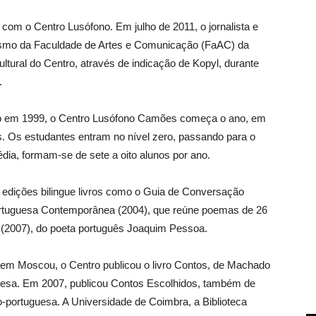
 com o Centro Lusófono. Em julho de 2011, o jornalista e
alismo da Faculdade de Artes e Comunicação (FaAC) da
ltural do Centro, através de indicação de Kopyl, durante
.
 em 1999, o Centro Lusófono Camões começa o ano, em
. Os estudantes entram no nível zero, passando para o
dia, formam-se de sete a oito alunos por ano.
 edições bilingue livros como o Guia de Conversação
tuguesa Contemporânea (2004), que reúne poemas de 26
(2007), do poeta português Joaquim Pessoa.
em Moscou, o Centro publicou o livro Contos, de Machado
uesa. Em 2007, publicou Contos Escolhidos, também de
portuguesa. A Universidade de Coimbra, a Biblioteca