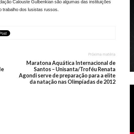
ndação Calouste Gulbenkian são algumas das instituições
 trabalho dos lusistas russos.
Próxima matéria
Maratona Aquática Internacional de
de
Santos – Unisanta/Troféu Renata
Agondi serve de preparação para a elite
da natação nas Olimpíadas de 2012