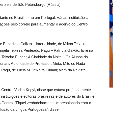
rtzen, de São Petersburgo (Rússia).
tanto no Brasil como em Portugal. Várias instituições,
oações pelo correio para aumentar o acervo do Centro
 Benedicto Calixto – Imortalidade, de Milton Teixeira;
ngela Teixeira Penteado; Pagu – Patrícia Galvão, livre na
Teixeira Furlani; A Claridade da Noite – Os Alunos do
Furlani; Autoridade do Professor: Meta, Mito ou Nada
e Pagu, de Lúcia M. Teixeira Furlani; além da Revista
do Centro, Vadim Kopyl, disse que estava profundamente
stituições e editoras brasileiras e de autores do Brasil e
o Centro. “Fiquei verdadeiramente impressionado com o
ifusão da Língua Portuguesa”, disse.