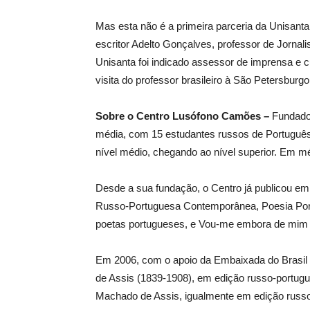
Mas esta não é a primeira parceria da Unisanta
escritor Adelto Gonçalves, professor de Jorn
Unisanta foi indicado assessor de imprensa e cu
visita do professor brasileiro à São Petersburgo
Sobre o Centro Lusófono Camões –
Fundado
média, com 15 estudantes russos de Português
nível médio, chegando ao nível superior. Em mé
Desde a sua fundação, o Centro já publicou em
Russo-Portuguesa Contemporânea, Poesia Por
poetas portugueses, e Vou-me embora de mim 
Em 2006, com o apoio da Embaixada do Brasil 
de Assis (1839-1908), em edição russo-portug
Machado de Assis, igualmente em edição russo-