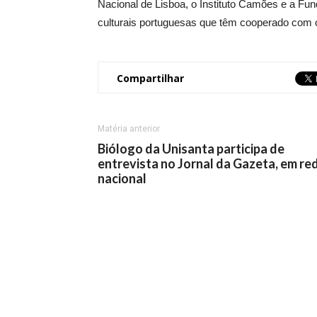
Nacional de Lisboa, o Instituto Camões e a Fu
culturais portuguesas que têm cooperado com o
Compartilhar
Matéria anterior
Biólogo da Unisanta participa de
entrevista no Jornal da Gazeta, em re
nacional