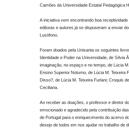
Camões da Universidade Estatal Pedagógica He
A iniciativa vem encontrando boa receptividade 
editoras e autores já se dispuseram a enviar d
Lusófono.
Foram doados pela Unisanta os seguintes livros:
Identidade e Poder na Universidade, de Sílvia Â
imaginação, no espaço e no tempo, de Lúcia M. 
Ensino Superior Noturno, de Lúcia M. Teixeira 
Disso?, de Lúcia M. Teixeira Furlani; Croquis d
Ceciliana.
Ao receber as doações, o professor e diretor 
emocionado e agradecido pela contribuição das in
de Portugal para o enriquecimento do acervo d
desejo de todos em nos ajudar no trabalho de d