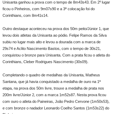
Unisanta ganhou a prova com o tempo de 8m43s43. Em 2º lugar
ficou o Pinheiros, com 9m07s90 e a 3ª colocação foi do
Corinthians, com 8m41s14.
Outro destaque aconteceu na prova dos 50m peito/Júnior 1, que
levou dois atletas da Unisanta ao pódio. Felipe Ramos da Silva
subiu no lugar mais alto e levou a dourada com a marca de
29s74 e Aclito Nascimento Bastos, com o tempo de 30s21,
conquistou o bronze para Unisanta. Com a prata ficou o atleta do
Corinthians, Cleber Rodrigues Nascimento (30s09).
Completando o quadro de medalhas da Unisanta, Matheus
Santana, que já havia conquistado a medalha de ouro na 1ª
etapa, na prova dos 50m livre, trouxe a medalha de prata nos
200m livre/Júnior 2, com a marca 1m52s87. Nesta prova ficou
com ouro o atleta do Paineiras, João Pedro Cervone (1m50s53),
e com bronze o nadador Leonardo Coelho Santos (1m53s22) do