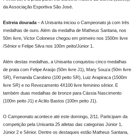
da Associação Esportiva São José.
Estreia dourada
– A Unisanta iniciou o Campeonato já com três
medalhas de ouro. Além da medalha de Matheus Santana, nos
50m livre, Victor Colonese chegou em primeiro nos 1500m livre
/Sênior e Felipe Silva nos 100m peito/Júnior 1.
Além destas medalhas, a Unisanta conquistou cinco medalhas
de prata com Felipe Araújo (50m livre J1), Mary Souza (50m livre
SR), Fernanda Carobino (100 peito SR), Luiz Arapiraca (1500m
livre SR) e no Revezamento 4X100 livre feminino sênior. E
também duas medalhas de bronze para Cássia Nascimento
(100m peito J1) e Aclito Bastos (100m peito J1).
O Campeonato acontece até este domingo, 2/11. Participam da
competição pela Unisanta 25 atletas das categorias Júnior 1,
Júnior 2 e Sênior. Dentre os destaques estão Matheus Santana,