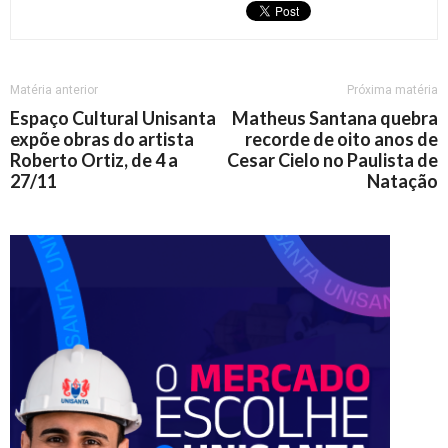
Matéria anterior
Próxima matéria
Espaço Cultural Unisanta
Matheus Santana quebra
expõe obras do artista
recorde de oito anos de
Roberto Ortiz, de 4 a
Cesar Cielo no Paulista de
27/11
Natação