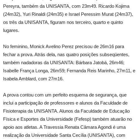
Pereyra, também da UNISANTA, com 23m49. Ricardo Kojima
(24m32), Yuri Rinaldi (24m35) e Israel Peressim Murat (24m37),
os três da UNISANTA, figuram nos terceiro, quarto e quinto
lugares.
No feminino, Monick Avelino Perez precisou de 26m16 para
fechar a prova. Atrás dela, nas quatro posições subseqüentes,
também nadadoras da UNISANTA: Bárbara Jatobá, 26m46;
Isabelle França Longa, 26m59; Fernanda Reis Marinho, 27m11, e
Isabela Amblard, com 27m16.
A prova contou com um perfeito esquema de segurança, que
inclui a participação de professores e alunos da Faculdade de
Fisioterapia da UNISANTA. Alunos da Faculdade de Educação
Física e Esportes da Universidade (Fefesp) também atuarão no
apoio aos atletas. A Travessia Renata Câmara Agondi é uma
realização da Universidade Santa Cecília (UNISANTA), com