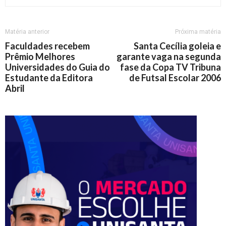
Matéria anterior
Próxima matéria
Faculdades recebem
Santa Cecília goleia e
Prêmio Melhores
garante vaga na segunda
Universidades do Guia do
fase da Copa TV Tribuna
Estudante da Editora
de Futsal Escolar 2006
Abril