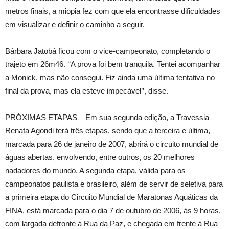
metros finais, a miopia fez com que ela encontrasse dificuldades
em visualizar e definir o caminho a seguir.
Bárbara Jatobá ficou com o vice-campeonato, completando o
trajeto em 26m46. ‘‘A prova foi bem tranquila. Tentei acompanhar
a Monick, mas não consegui. Fiz ainda uma última tentativa no
final da prova, mas ela esteve impecável’’, disse.
PRÓXIMAS ETAPAS – Em sua segunda edição, a Travessia
Renata Agondi terá três etapas, sendo que a terceira e última,
marcada para 26 de janeiro de 2007, abrirá o circuito mundial de
águas abertas, envolvendo, entre outros, os 20 melhores
nadadores do mundo. A segunda etapa, válida para os
campeonatos paulista e brasileiro, além de servir de seletiva para
a primeira etapa do Circuito Mundial de Maratonas Aquáticas da
FINA, está marcada para o dia 7 de outubro de 2006, às 9 horas,
com largada defronte à Rua da Paz, e chegada em frente à Rua