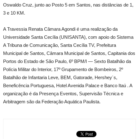
Oswaldo Cruz, junto ao Posto 5 em Santos, nas distâncias de 1,
3 e 10 KM.
A Travessia Renata Câmara Agondi é uma realização da
Universidade Santa Cecília (UNISANTA), com apoio do Sistema
A Tribuna de Comunicação, Santa Cecília TV, Prefeitura
Municipal de Santos, Câmara Municipal de Santos, Capitania dos
Portos do Estado de São Paulo, 6º BPM/I — Sexto Batalhão da
Polícia Militar do Interior, 17º Grupamento de Bombeiros, 2º
Batalhão de Infantaria Leve, BEM, Gatorade, Hershey´s,
Beneficência Portuguesa, Hotel Avenida Palace e Banco Itaú . A
organização é da Presença Eventos, Supervisão Técnica e
Arbitragem são da Federação Aquática Paulista.