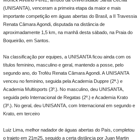
(UNISANTA), venceram a primeira etapa da maior e mais
importante competição em águas abertas do Brasil, a II Travessia
Renata Câmara Agondi, disputada na distância de
aproximadamente 1,5 km, na manhã desta sábado, na Praia do
Boqueirão, em Santos.
Na classificação por equipes, a UNISANTA ficou ainda com os
títulos feminino, masculino e geral, mantendo a posse, pelo
segundo ano, do Troféu Renata Câmara Agondi. A UNISANTA
venceu no feminino, seguida pela Academia Duppre (2ª.) e
Academia Multisports (3º.). No masculino, deu UNISANTA,
seguida pelo Internacional de Regatas (2º.) e Academia Krato
(3º.). No geral, deu UNISANTA, com Internacional em segundo e
Krato, em terceiro
Luiz Lima, melhor nadador de águas abertas do País, completou
o trajeto em 21m25, seguido a certa distância por Juan Martin