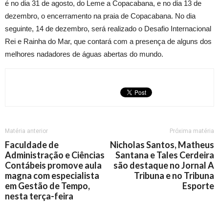
é no dia 31 de agosto, do Leme a Copacabana, e no dia 13 de
dezembro, o encerramento na praia de Copacabana. No dia
seguinte, 14 de dezembro, será realizado o Desafio Internacional
Rei e Rainha do Mar, que contará com a presença de alguns dos
melhores nadadores de águas abertas do mundo.​
Matéria anterior
Próxima matéria
Faculdade de
Nicholas Santos, Matheus
Administração e Ciências
Santana e Tales Cerdeira
Contábeis promove aula
são destaque no Jornal A
magna com especialista
Tribuna e no Tribuna
em Gestão de Tempo,
Esporte
nesta terça-feira