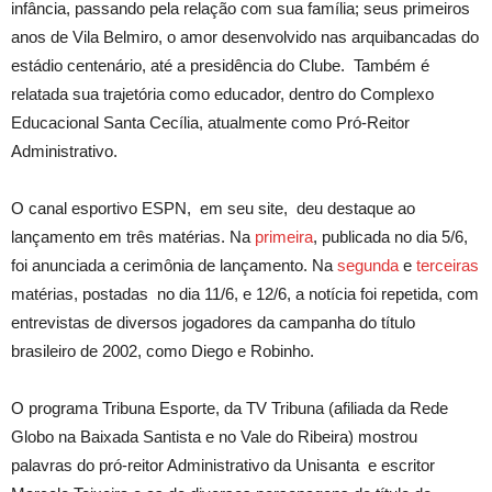
infância, passando pela relação com sua família; seus primeiros
anos de Vila Belmiro, o amor desenvolvido nas arquibancadas do
estádio centenário, até a presidência do Clube. Também é
relatada sua trajetória como educador, dentro do Complexo
Educacional Santa Cecília, atualmente como Pró-Reitor
Administrativo.
O canal esportivo ESPN, em seu site, deu destaque ao
lançamento em três matérias. Na
primeira
, publicada no dia 5/6,
foi anunciada a cerimônia de lançamento. Na
segunda
e
terceiras
matérias, postadas no dia 11/6, e 12/6, a notícia foi repetida, com
entrevistas de diversos jogadores da campanha do título
brasileiro de 2002, como Diego e Robinho.
O programa Tribuna Esporte, da TV Tribuna (afiliada da Rede
Globo na Baixada Santista e no Vale do Ribeira) mostrou
palavras do pró-reitor Administrativo da Unisanta e escritor