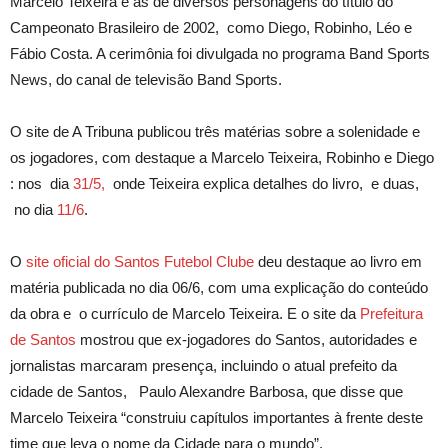
Marcelo Teixeira e as de diversos personagens do título do
Campeonato Brasileiro de 2002, como Diego, Robinho, Léo e
Fábio Costa. A cerimônia foi divulgada no programa Band Sports
News, do canal de televisão Band Sports.
O site de A Tribuna publicou três matérias sobre a solenidade e
os jogadores, com destaque a Marcelo Teixeira, Robinho e Diego
: nos dia
31/5,
onde Teixeira explica detalhes do livro, e duas,
no dia
11/6
.
O
site oficial do Santos Futebol Clube
deu destaque ao livro em
matéria publicada no dia 06/6, com uma explicação do conteúdo
da obra e o currículo de Marcelo Teixeira. E o site da
Prefeitura
de Santos
mostrou que ex-jogadores do Santos, autoridades e
jornalistas marcaram presença, incluindo o atual prefeito da
cidade de Santos, Paulo Alexandre Barbosa, que disse que
Marcelo Teixeira “construiu capítulos importantes à frente deste
time que leva o nome da Cidade para o mundo”.