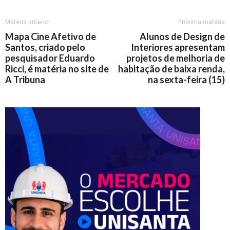
Matéria anterior
Próxima matéria
Mapa Cine Afetivo de
Alunos de Design de
Santos, criado pelo
Interiores apresentam
pesquisador Eduardo
projetos de melhoria de
Ricci, é matéria no site de
habitação de baixa renda,
A Tribuna
na sexta-feira (15)