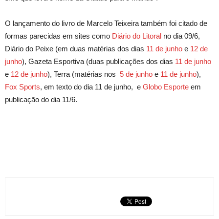
O lançamento do livro de Marcelo Teixeira também foi citado de
formas parecidas em sites como
Diário do Litoral
no dia 09/6,
Diário do Peixe (em duas matérias dos dias
11 de junho
e
12 de
junho
), Gazeta Esportiva (duas publicações dos dias
11 de junho
e
12 de junho
), Terra (matérias nos
5 de junho
e
11 de junho
),
Fox Sports
, em texto do dia 11 de junho, e
Globo Esporte
em
publicação do dia 11/6.