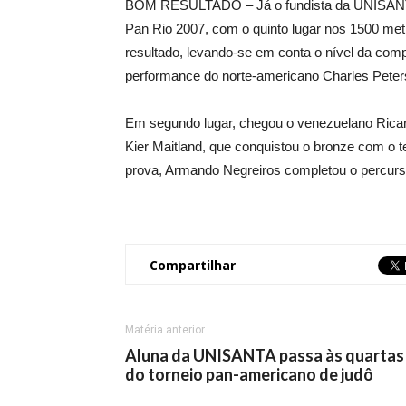
BOM RESULTADO – Já o fundista da UNISANTA,
Pan Rio 2007, com o quinto lugar nos 1500 me
resultado, levando-se em conta o nível da com
performance do norte-americano Charles Pete
Em segundo lugar, chegou o venezuelano Rica
Kier Maitland, que conquistou o bronze com o 
prova, Armando Negreiros completou o percu
Compartilhar
Matéria anterior
Aluna da UNISANTA passa às quartas
do torneio pan-americano de judô