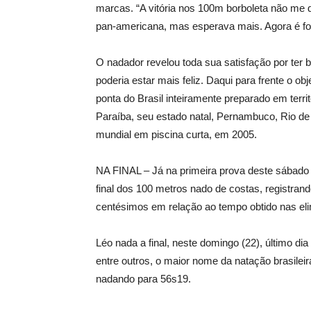
marcas. “A vitória nos 100m borboleta não me d
pan-americana, mas esperava mais. Agora é fo
O nadador revelou toda sua satisfação por ter
poderia estar mais feliz. Daqui para frente o o
ponta do Brasil inteiramente preparado em territ
Paraíba, seu estado natal, Pernambuco, Rio d
mundial em piscina curta, em 2005.
NA FINAL – Já na primeira prova deste sábado
final dos 100 metros nado de costas, registra
centésimos em relação ao tempo obtido nas eli
Léo nada a final, neste domingo (22), último d
entre outros, o maior nome da natação brasileir
nadando para 56s19.