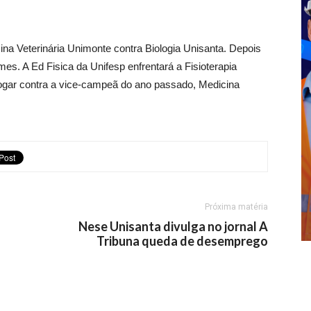
cina Veterinária Unimonte contra Biologia Unisanta. Depois
es. A Ed Fisica da Unifesp enfrentará a Fisioterapia
 jogar contra a vice-campeã do ano passado, Medicina
Próxima matéria
Nese Unisanta divulga no jornal A
Tribuna queda de desemprego