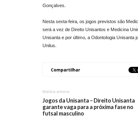
Gonçalves.
Nesta sexta-feira, os jogos previstos são Medi
será a vez de Direito Unisantos e Medicina Unim
Unisanta e por último, a Odontologia Unisanta
Unilus.
Compartilhar
Matéria anterior
Jogos da Unisanta – Direito Unisanta
garante vaga para a próxima fase no
futsal masculino