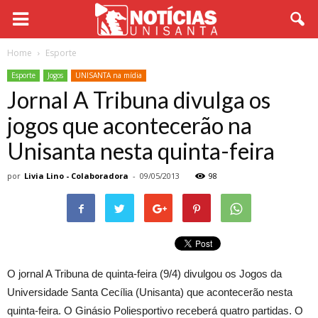
Home
Esporte
Esporte
Jogos
UNISANTA na mídia
Jornal A Tribuna divulga os
jogos que acontecerão na
Unisanta nesta quinta-feira
por
Livia Lino - Colaboradora
-
09/05/2013
98
O jornal A Tribuna de quinta-feira (9/4) divulgou os Jogos da
Universidade Santa Cecília (Unisanta) que acontecerão nesta
quinta-feira. O Ginásio Poliesportivo receberá quatro partidas. O