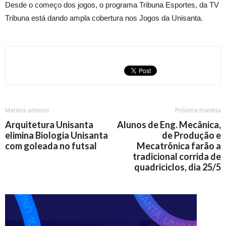
Desde o começo dos jogos, o programa Tribuna Esportes, da TV
Tribuna está dando ampla cobertura nos Jogos da Unisanta.
Matéria anterior
Próxima matéria
Arquitetura Unisanta
Alunos de Eng. Mecânica,
elimina Biologia Unisanta
de Produção e
com goleada no futsal
Mecatrônica farão a
tradicional corrida de
quadriciclos, dia 25/5