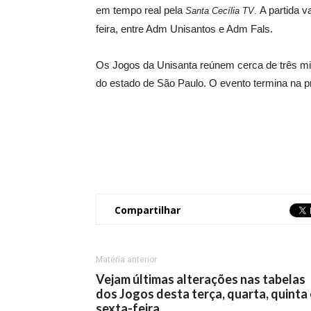
em tempo real pela
A partida v
Santa Cecília TV
.
feira, entre Adm Unisantos e Adm Fals.
Os Jogos da Unisanta reúnem cerca de três mil 
do estado de São Paulo. O evento termina na pr
Compartilhar
Matéria anterior
Vejam últimas alterações nas tabelas
dos Jogos desta terça, quarta, quinta 
sexta-feira