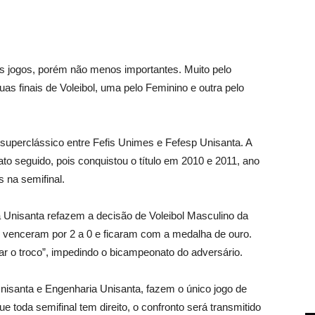
s jogos, porém não menos importantes. Muito pelo
as finais de Voleibol, uma pelo Feminino e outra pelo
superclássico entre Fefis Unimes e Fefesp Unisanta. A
o seguido, pois conquistou o título em 2010 e 2011, ano
 na semifinal.
a Unisanta refazem a decisão de Voleibol Masculino da
os venceram por 2 a 0 e ficaram com a medalha de ouro.
ar o troco”, impedindo o bicampeonato do adversário.
Unisanta e Engenharia Unisanta, fazem o único jogo de
 toda semifinal tem direito, o confronto será transmitido