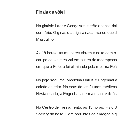
Finais de vôlei
No ginásio Laerte Gonçalves, serão apenas doi
contrário. O ginásio abrigará nada menos que du
Masculino.
Às 19 horas, as mulheres abrem a noite com o 
equipe da Unimes vai em busca do tricampeonat
em que a Fefesp foi eliminada pela mesma Fefis
No jogo seguinte, Medicina Unilus e Engenhari
edição anterior. Na ocasião, os futuros médic
Nesta quarta, a Engenharia tem a chance de “d
No Centro de Treinamento, às 19 horas, Fisio 
Society da noite. Com requintes de emoção a que