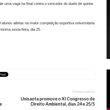
ale uma vaga na final contra o vencedor do duelo de quinta-
alunos atletas na maior competição esportiva universitária
óxima sexta-feira, dia 25.
Próxima matéria
Unisanta promove o XI Congresso de
e
Direito Ambiental, dias 24 e 25/5