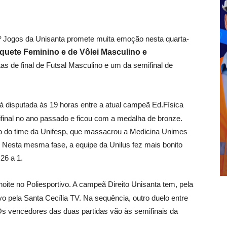
9º Jogos da Unisanta promete muita emoção nesta quarta-
quete Feminino e de Vôlei Masculino e
as de final de Futsal Masculino e um da semifinal de
á disputada às 19 horas entre a atual campeã Ed.Física
ifinal no ano passado e ficou com a medalha de bronze.
to do time da Unifesp, que massacrou a Medicina Unimes
. Nesta mesma fase, a equipe da Unilus fez mais bonito
26 a 1.
oite no Poliesportivo. A campeã Direito Unisanta tem, pela
o pela Santa Cecília TV. Na sequência, outro duelo entre
Os vencedores das duas partidas vão às semifinais da