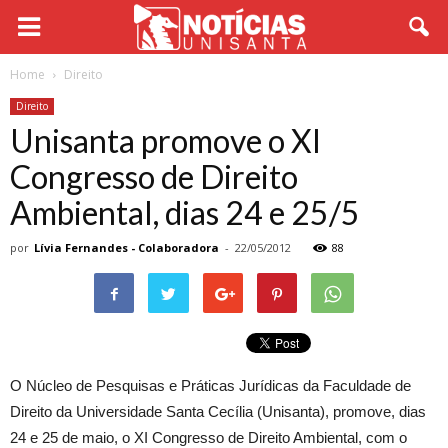
Home
Direito
Direito
Unisanta promove o XI
Congresso de Direito
Ambiental, dias 24 e 25/5
por
Lívia Fernandes - Colaboradora
-
22/05/2012
88
O Núcleo de Pesquisas e Práticas Jurídicas da Faculdade de
Direito da Universidade Santa Cecília (Unisanta), promove, dias
24 e 25 de maio, o XI Congresso de Direito Ambiental, com o