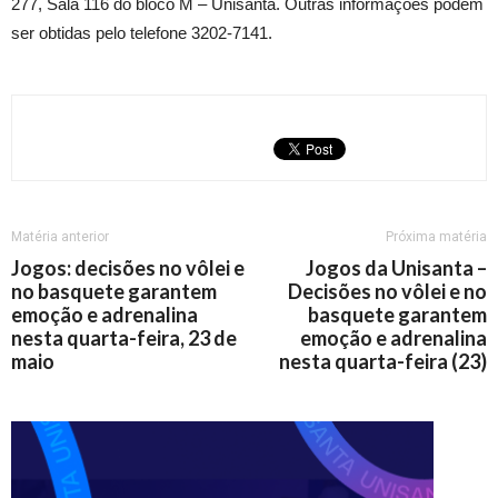
277, Sala 116 do bloco M – Unisanta. Outras informações podem
ser obtidas pelo telefone 3202-7141.
Matéria anterior
Próxima matéria
Jogos: decisões no vôlei e
Jogos da Unisanta –
no basquete garantem
Decisões no vôlei e no
emoção e adrenalina
basquete garantem
nesta quarta-feira, 23 de
emoção e adrenalina
maio
nesta quarta-feira (23)