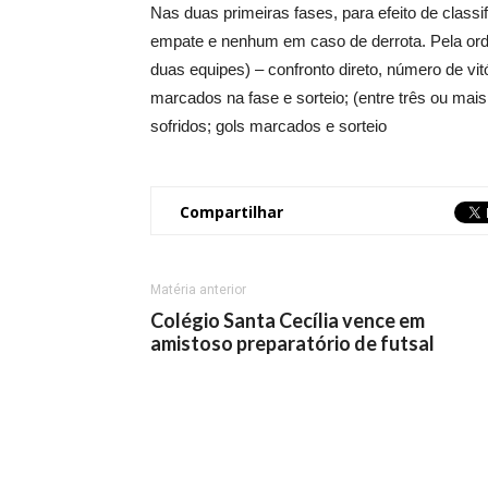
Nas duas primeiras fases, para efeito de classi
empate e nenhum em caso de derrota. Pela orde
duas equipes) – confronto direto, número de vitó
marcados na fase e sorteio; (entre três ou mais
sofridos; gols marcados e sorteio
Compartilhar
Matéria anterior
Colégio Santa Cecília vence em
amistoso preparatório de futsal