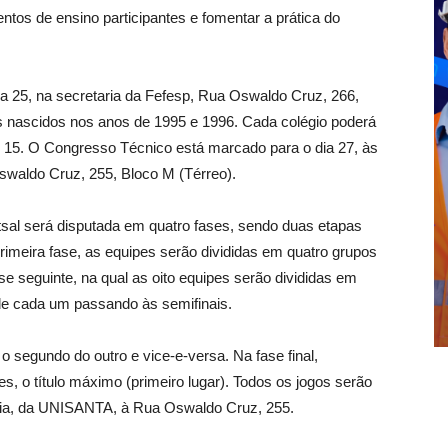
ntos de ensino participantes e fomentar a prática do
ia 25, na secretaria da Fefesp, Rua Oswaldo Cruz, 266,
as nascidos nos anos de 1995 e 1996. Cada colégio poderá
de 15. O Congresso Técnico está marcado para o dia 27, às
waldo Cruz, 255, Bloco M (Térreo).
al será disputada em quatro fases, sendo duas etapas
 primeira fase, as equipes serão divididas em quatro grupos
 seguinte, na qual as oito equipes serão divididas em
de cada um passando às semifinais.
 o segundo do outro e vice-e-versa. Na fase final,
s, o título máximo (primeiro lugar). Todos os jogos serão
ília, da UNISANTA, à Rua Oswaldo Cruz, 255.