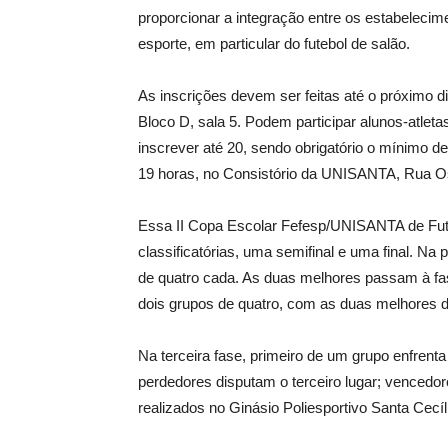
proporcionar a integração entre os estabelecime
esporte, em particular do futebol de salão.
As inscrições devem ser feitas até o próximo d
Bloco D, sala 5. Podem participar alunos-atlet
inscrever até 20, sendo obrigatório o mínimo 
19 horas, no Consistório da UNISANTA, Rua Os
Essa II Copa Escolar Fefesp/UNISANTA de Futs
classificatórias, uma semifinal e uma final. Na
de quatro cada. As duas melhores passam à fase
dois grupos de quatro, com as duas melhores 
Na terceira fase, primeiro de um grupo enfrenta
perdedores disputam o terceiro lugar; vencedore
realizados no Ginásio Poliesportivo Santa Cec