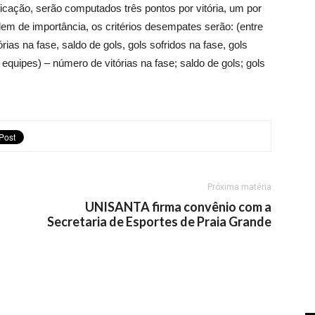
ficação, serão computados três pontos por vitória, um por
m de importância, os critérios desempates serão: (entre
rias na fase, saldo de gols, gols sofridos na fase, gols
 equipes) – número de vitórias na fase; saldo de gols; gols
Próxima matéria
UNISANTA firma convênio com a
Secretaria de Esportes de Praia Grande