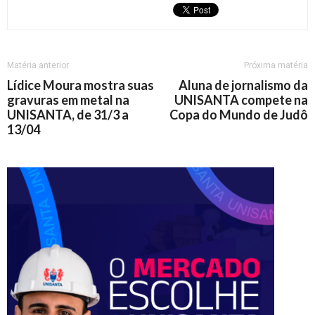
Matéria anterior
Próxima matéria
Lídice Moura mostra suas
Aluna de jornalismo da
gravuras em metal na
UNISANTA compete na
UNISANTA, de 31/3 a
Copa do Mundo de Judô
13/04