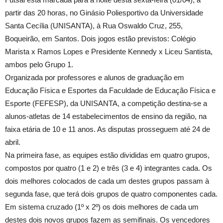
partir das 20 horas, no Ginásio Poliesportivo da Universidade
Santa Cecília (UNISANTA), à Rua Oswaldo Cruz, 255,
Boqueirão, em Santos. Dois jogos estão previstos: Colégio
Marista x Ramos Lopes e Presidente Kennedy x Liceu Santista,
ambos pelo Grupo 1.
Organizada por professores e alunos de graduação em
Educação Física e Esportes da Faculdade de Educação Física e
Esporte (FEFESP), da UNISANTA, a competição destina-se a
alunos-atletas de 14 estabelecimentos de ensino da região, na
faixa etária de 10 e 11 anos. As disputas prosseguem até 24 de
abril.
Na primeira fase, as equipes estão divididas em quatro grupos,
compostos por quatro (1 e 2) e três (3 e 4) integrantes cada. Os
dois melhores colocados de cada um destes grupos passam à
segunda fase, que terá dois grupos de quatro componentes cada.
Em sistema cruzado (1º x 2º) os dois melhores de cada um
destes dois novos grupos fazem as semifinais. Os vencedores