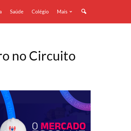
a
Saúde
Colégio
Mais
o no Circuito