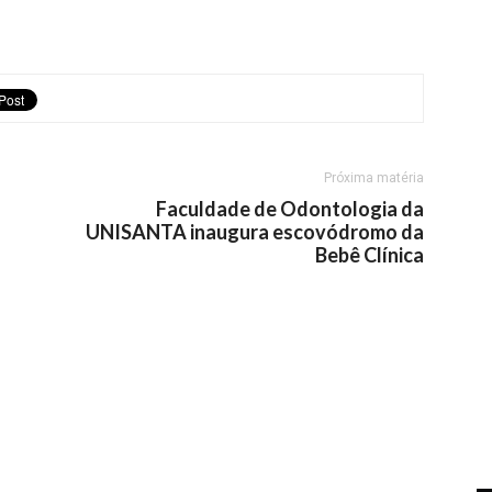
Próxima matéria
Faculdade de Odontologia da
UNISANTA inaugura escovódromo da
Bebê Clínica