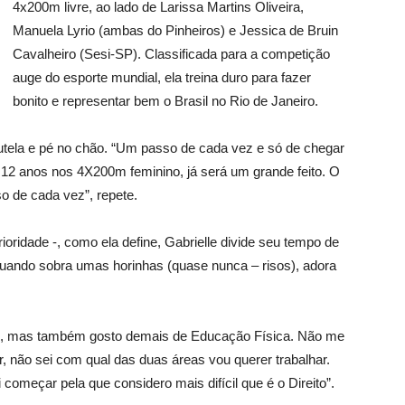
4x200m livre, ao lado de Larissa Martins Oliveira,
Manuela Lyrio (ambas do Pinheiros) e Jessica de Bruin
Cavalheiro (Sesi-SP). Classificada para a competição
auge do esporte mundial, ela treina duro para fazer
bonito e representar bem o Brasil no Rio de Janeiro.
autela e pé no chão. “Um passo de cada vez e só de chegar
á 12 anos nos 4X200m feminino, já será um grande feito. O
 de cada vez”, repete.
oridade -, como ela define, Gabrielle divide seu tempo de
 quando sobra umas horinhas (quase nunca – risos), adora
ito, mas também gosto demais de Educação Física. Não me
 não sei com qual das duas áreas vou querer trabalhar.
começar pela que considero mais difícil que é o Direito”.