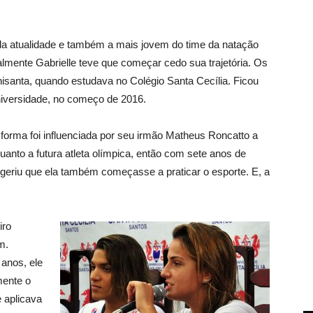
da atualidade e também a mais jovem do time da natação
lmente Gabrielle teve que começar cedo sua trajetória. Os
nisanta, quando estudava no Colégio Santa Cecília. Ficou
iversidade, no começo de 2016.
orma foi influenciada por seu irmão Matheus Roncatto a
quanto a futura atleta olímpica, então com sete anos de
geriu que ela também começasse a praticar o esporte. E, a
iro
m.
anos, ele
mente o
 aplicava