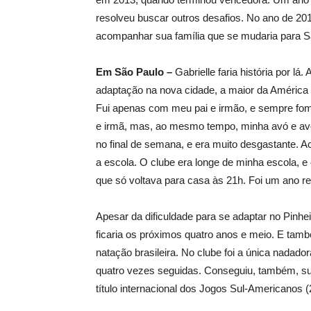
resolveu buscar outros desafios. No ano de 2011
acompanhar sua família que se mudaria para Sã
Em São Paulo –
Gabrielle faria história por lá
adaptação na nova cidade, a maior da América La
Fui apenas com meu pai e irmão, e sempre fom
e irmã, mas, ao mesmo tempo, minha avó e av
no final de semana, e era muito desgastante. A
a escola. O clube era longe de minha escola, e 
que só voltava para casa às 21h. Foi um ano r
Apesar da dificuldade para se adaptar no Pinhei
ficaria os próximos quatro anos e meio. E tam
natação brasileira. No clube foi a única nadad
quatro vezes seguidas. Conseguiu, também, s
título internacional dos Jogos Sul-Americanos 