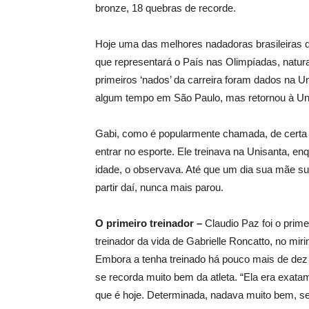
bronze, 18 quebras de recorde.
Hoje uma das melhores nadadoras brasileiras 
que representará o País nas Olimpíadas, natura
primeiros ‘nados’ da carreira foram dados na U
algum tempo em São Paulo, mas retornou à Un
Gabi, como é popularmente chamada, de certa f
entrar no esporte. Ele treinava na Unisanta, en
idade, o observava. Até que um dia sua mãe su
partir daí, nunca mais parou.
O primeiro treinador –
Claudio Paz foi o prime
treinador da vida de Gabrielle Roncatto, no miri
Embora a tenha treinado há pouco mais de dez 
se recorda muito bem da atleta. “Ela era exata
que é hoje. Determinada, nadava muito bem, se