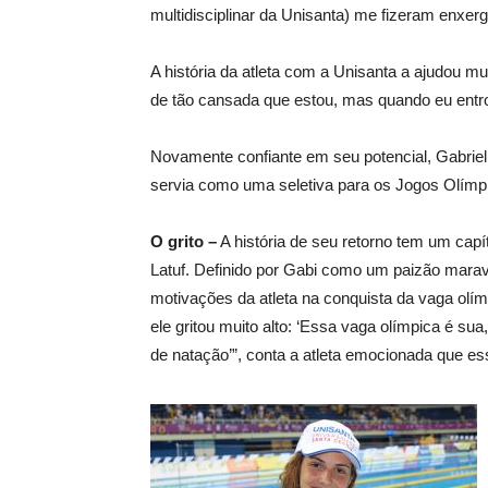
multidisciplinar da Unisanta) me fizeram enxerg
A história da atleta com a Unisanta a ajudou 
de tão cansada que estou, mas quando eu entr
Novamente confiante em seu potencial, Gabriell
servia como uma seletiva para os Jogos Olímp
O grito –
A história de seu retorno tem um capí
Latuf. Definido por Gabi como um paizão marav
motivações da atleta na conquista da vaga olím
ele gritou muito alto: ‘Essa vaga olímpica é s
de natação’”, conta a atleta emocionada que e