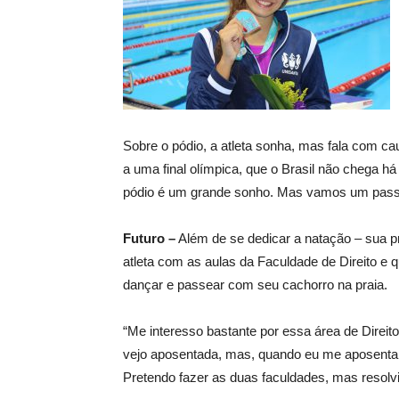
Sobre o pódio, a atleta sonha, mas fala com c
a uma final olímpica, que o Brasil não chega h
pódio é um grande sonho. Mas vamos um passo
Futuro –
Além de se dedicar a natação – sua pri
atleta com as aulas da Faculdade de Direito e
dançar e passear com seu cachorro na praia.
“Me interesso bastante por essa área de Dire
vejo aposentada, mas, quando eu me aposentar,
Pretendo fazer as duas faculdades, mas resolvi 