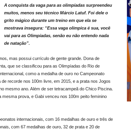
A conquista da vaga para as olimpíadas surpreendeu
muitos, menos seu técnico Márcio Latuf. Foi dele o
grito mágico durante um treino em que ela se
mostrava insegura: “Essa vaga olímpica é sua, você
vai para as Olimpíadas, senão eu não entendo nada
de natação”.
nos, mas possui currículo de gente grande. Dona de
nta, que se classificou para as Olimpíadas do Rio de
internacional, como a medalha de ouro no Campeonato
de recorde nos 100m livre, em 2015, e a prata nos Jogos
no mesmo ano. Além de ser tetracampeã do Chico Piscina.
a mesma prova, e Gabi venceu nos 100m peito feminino
eonatos internacionais, com 16 medalhas de ouro e três de
nais, com 67 medalhas de ouro, 32 de prata e 20 de