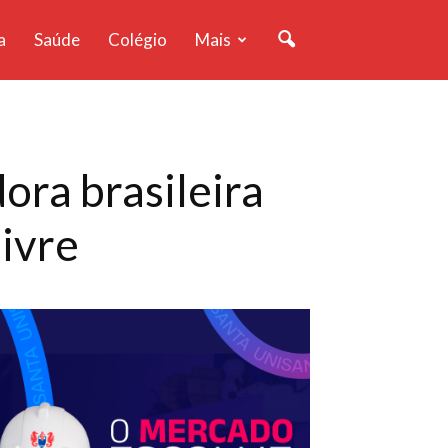
a
Saúde
Colégio
Mais
ora brasileira
ivre