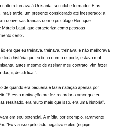
oncatto retornava à Unisanta, seu clube formador. E as
 mais tarde, um presente considerado até inesperado: a
com conversas francas com o psicólogo Henrique
e Márcio Latuf, que caracteriza como pessoas
mento certo”.
o em que eu treinava, treinava, treinava, e não melhorava
 toda história que eu tinha com o esporte, estava mal
nisanta, antes mesmo de assinar meu contrato, vim fazer
daqui, decidi ficar”.
ão de quando era pequena e fazia natação apenas por
etir. “E essa motivação me fez recordar o amor que eu
as resultado, era muito mais que isso, era uma história”.
vam em seu potencial. A mídia, por exemplo, raramente
. “Eu via isso pelo lado negativo e eles (equipe