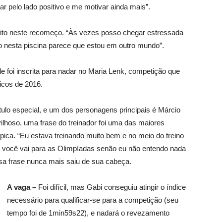
ar pelo lado positivo e me motivar ainda mais”.
muito neste recomeço. “Às vezes posso chegar estressada
o nesta piscina parece que estou em outro mundo”.
e foi inscrita para nadar no Maria Lenk, competição que
icos de 2016.
tulo especial, e um dos personagens principais é Márcio
ilhoso, uma frase do treinador foi uma das maiores
pica. “Eu estava treinando muito bem e no meio do treino
ua, você vai para as Olimpíadas senão eu não entendo nada
ssa frase nunca mais saiu de sua cabeça.
A vaga –
Foi difícil, mas Gabi conseguiu atingir o índice
necessário para qualificar-se para a competição (seu
tempo foi de 1min59s22), e nadará o revezamento