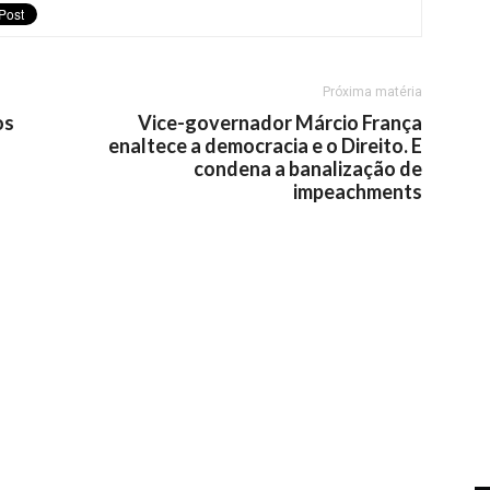
Próxima matéria
os
Vice-governador Márcio França
enaltece a democracia e o Direito. E
condena a banalização de
impeachments