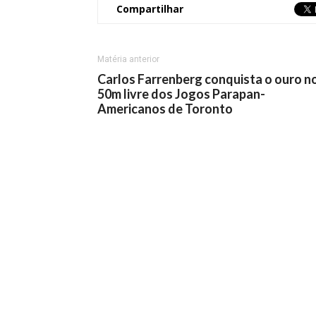
Compartilhar
Matéria anterior
Carlos Farrenberg conquista o ouro n
50m livre dos Jogos Parapan-
Americanos de Toronto