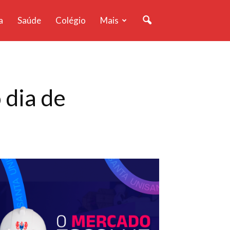
a
Saúde
Colégio
Mais
 dia de