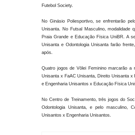
Futebol Society.
No Ginásio Poliesportivo, se enfrentarão 
Unisanta. No Futsal Masculino, modalidade 
Praia Grande e Educação Física UniBR. A segu
Unisanta e Odontologia Unisanta farão frent
após.
Quatro jogos de Vôlei Feminino marcarão a n
Unisanta x FaAC Unisanta, Direito Unisanta x
e Engenharia Unisantos x Educação Física Uni
No Centro de Treinamento, três jogos do Soci
Odontologia Unisanta, e pelo masculino, 
Unisantos x Engenharia Unisantos.