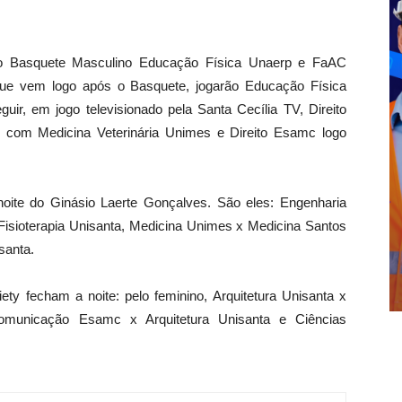
pelo Basquete Masculino Educação Física Unaerp e FaAC
que vem logo após o Basquete, jogarão Educação Física
ir, em jogo televisionado pela Santa Cecília TV, Direito
e, com Medicina Veterinária Unimes e Direito Esamc logo
oite do Ginásio Laerte Gonçalves. São eles: Engenharia
 Fisioterapia Unisanta, Medicina Unimes x Medicina Santos
santa.
ety fecham a noite: pelo feminino, Arquitetura Unisanta x
Comunicação Esamc x Arquitetura Unisanta e Ciências