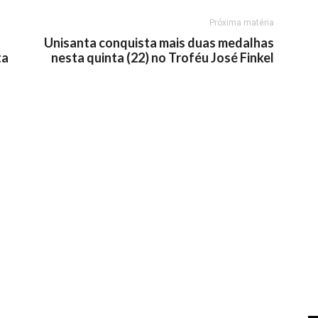
Próxima matéria
Unisanta conquista mais duas medalhas
ta
nesta quinta (22) no Troféu José Finkel