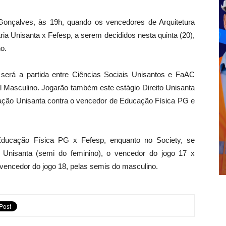
 Gonçalves, às 19h, quando os vencedores de Arquitetura
a Unisanta x Fefesp, a serem decididos nesta quinta (20),
o.
 será a partida entre Ciências Sociais Unisantos e FaAC
sal Masculino. Jogarão também este estágio Direito Unisanta
ação Unisanta contra o vencedor de Educação Física PG e
 Educação Física PG x Fefesp, enquanto no Society, se
ia Unisanta (semi do feminino), o vencedor do jogo 17 x
encedor do jogo 18, pelas semis do masculino.