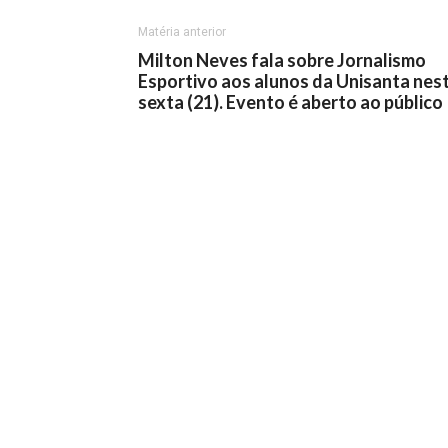
Matéria anterior
Milton Neves fala sobre Jornalismo
Esportivo aos alunos da Unisanta nes
sexta (21). Evento é aberto ao público