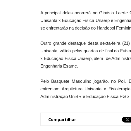
A principal delas ocorrerá no Ginásio Laerte
Unisanta x Educação Física Unaerp e Engenhari
se enfrentarão na decisão do Handebol Feminin
Outro grande destaque desta sexta-feira (21)
Unisanta, válida pelas quartas de final do Fut
x Educação Física Unaerp, além de Administr
Engenharia Esamc.
Pelo Basquete Masculino jogarão, no Poli,
enfrentam Arquitetura Unisanta x Fisioterap
Administração UniBR e Educação Física PG x v
Compartilhar