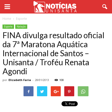
Home
Esporte
Esporte
Natação
FINA divulga resultado oficial
da 7ª Maratona Aquática
Internacional de Santos –
Unisanta / Troféu Renata
Agondi
por
Elizabeth Faria
-
28/01/2013
108