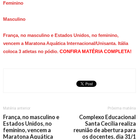
Feminino
Masculino
França, no masculino e Estados Unidos, no feminino,
vencem a Maratona Aquática Internacional/Unisanta. Itália
coloca 3 atletas no pódio.
CONFIRA MATÉRIA COMPLETA!
Matéria anterior
Próxima matéria
França, no masculino e
Complexo Educacional
Estados Unidos, no
Santa Cecília realiza
feminino, vencem a
reunião de abertura para
Maratona Aquática
os docentes, dia 31/1