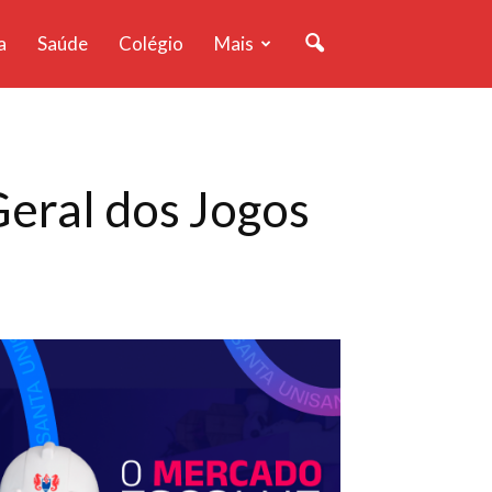
a
Saúde
Colégio
Mais
Geral dos Jogos