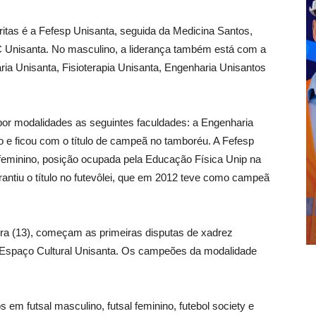
critas é a Fefesp Unisanta, seguida da Medicina Santos,
C Unisanta. No masculino, a liderança também está com a
a Unisanta, Fisioterapia Unisanta, Engenharia Unisantos
por modalidades as seguintes faculdades: a Engenharia
 e ficou com o título de campeã no tamboréu. A Fefesp
 feminino, posição ocupada pela Educação Física Unip na
ntiu o título no futevôlei, que em 2012 teve como campeã
ra (13), começam as primeiras disputas de xadrez
no Espaço Cultural Unisanta. Os campeões da modalidade
 em futsal masculino, futsal feminino, futebol society e