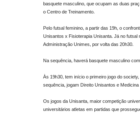
basquete masculino, que ocupam as duas praças
o Centro de Treinamento.
Pelo futsal feminino, a partir das 19h, o confro
Unisantos x Fisioterapia Unisanta. Já no futsa
Administração Unimes, por volta das 20h30.
Na sequência, haverá basquete masculino com
Às 19h30, tem início o primeiro jogo do soci
sequência, jogam Direito Unisantos e Medicina
Os jogos da Unisanta, maior competição univer
universitários atletas em partidas que prosseg