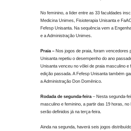
No feminino, a líder entre as 33 faculdades ins
Medicina Unimes, Fisioterapia Unisanta e FaA
Fefesp Unisanta. Na sequência vem a Engenhari
e a Administração Unimes.
Praia –
Nos jogos de praia, foram vencedores 
Unisanta repetiu o desempenho do ano passado
Unisanta venceu no vôlei de praia masculino e
edição passada. A Fefesp Unisanta também gara
a Administração Don Domênico.
Rodada de segunda-feira
– Nesta segunda-fei
masculino e feminino, a partir das 19 horas, 
serão definidos já na terça-feira.
Ainda na segunda, haverá seis jogos distribuídos