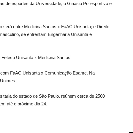
 de esportes da Universidade, o Ginásio Poliesportivo e
nto será entre Medicina Santos x FaAC Unisanta; e Direito
l masculino, se enfrentam Engenharia Unisanta e
 Fefesp Unisanta x Medicina Santos.
ety, com FaAC Unisanta x Comunicação Esamc. Na
 Unimes.
sitária do estado de São Paulo, reúnem cerca de 2500
uem até o próximo dia 24.