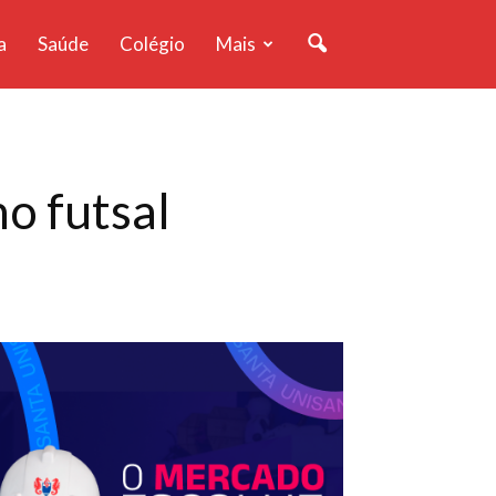
a
Saúde
Colégio
Mais
o futsal