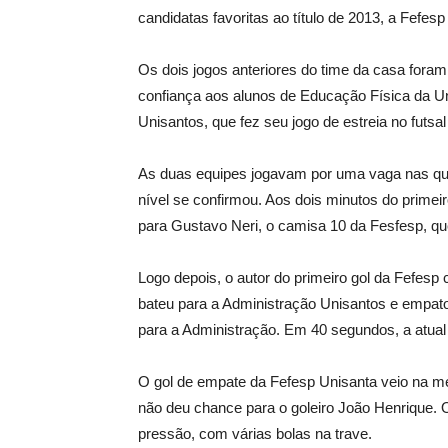
candidatas favoritas ao título de 2013, a Fefesp
Os dois jogos anteriores do time da casa fora
confiança aos alunos de Educação Física da Uni
Unisantos, que fez seu jogo de estreia no futsa
As duas equipes jogavam por uma vaga nas quart
nível se confirmou. Aos dois minutos do prime
para Gustavo Neri, o camisa 10 da Fesfesp, que
Logo depois, o autor do primeiro gol da Fefesp
bateu para a Administração Unisantos e empat
para a Administração. Em 40 segundos, a atual
O gol de empate da Fefesp Unisanta veio na 
não deu chance para o goleiro João Henrique. 
pressão, com várias bolas na trave.