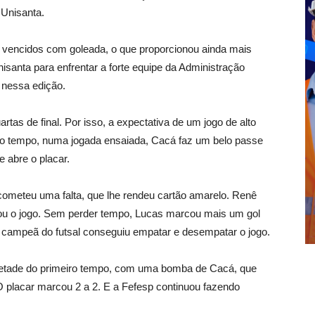
 Unisanta.
m vencidos com goleada, o que proporcionou ainda mais
santa para enfrentar a forte equipe da Administração
l nessa edição.
as de final. Por isso, a expectativa de um jogo de alto
iro tempo, numa jogada ensaiada, Cacá faz um belo passe
 abre o placar.
 cometeu uma falta, que lhe rendeu cartão amarelo. Renê
ou o jogo. Sem perder tempo, Lucas marcou mais um gol
 campeã do futsal conseguiu empatar e desempatar o jogo.
metade do primeiro tempo, com uma bomba de Cacá, que
O placar marcou 2 a 2. E a Fefesp continuou fazendo