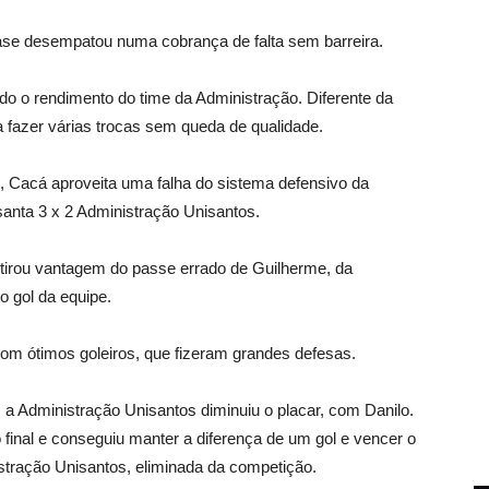
uase desempatou numa cobrança de falta sem barreira.
do o rendimento do time da Administração. Diferente da
a fazer várias trocas sem queda de qualidade.
, Cacá aproveita uma falha do sistema defensivo da
anta 3 x 2 Administração Unisantos.
 tirou vantagem do passe errado de Guilherme, da
o gol da equipe.
om ótimos goleiros, que fizeram grandes defesas.
, a Administração Unisantos diminuiu o placar, com Danilo.
 final e conseguiu manter a diferença de um gol e vencer o
istração Unisantos, eliminada da competição.