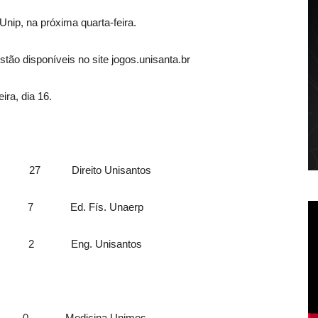
nip, na próxima quarta-feira.
ão disponíveis no site jogos.unisanta.br
ira, dia 16.
 Direito Unisantos
 Ed. Fís. Unaerp
 Eng. Unisantos
 Medicina Unimes