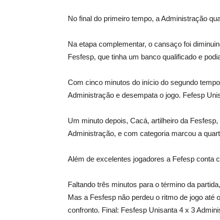
No final do primeiro tempo, a Administração q
Na etapa complementar, o cansaço foi diminuin
Fesfesp, que tinha um banco qualificado e podi
Com cinco minutos do início do segundo tempo
Administração e desempata o jogo. Fefesp Unis
Um minuto depois, Cacá, artilheiro da Fesfesp,
Administração, e com categoria marcou a quart
Além de excelentes jogadores a Fefesp conta c
Faltando três minutos para o término da partida
Mas a Fesfesp não perdeu o ritmo de jogo até o
confronto. Final: Fesfesp Unisanta 4 x 3 Admin