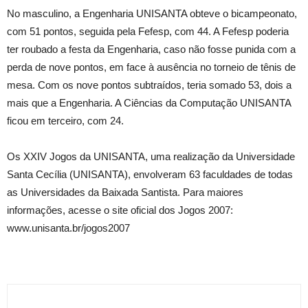
No masculino, a Engenharia UNISANTA obteve o bicampeonato,
com 51 pontos, seguida pela Fefesp, com 44. A Fefesp poderia
ter roubado a festa da Engenharia, caso não fosse punida com a
perda de nove pontos, em face à ausência no torneio de tênis de
mesa. Com os nove pontos subtraídos, teria somado 53, dois a
mais que a Engenharia. A Ciências da Computação UNISANTA
ficou em terceiro, com 24.
Os XXIV Jogos da UNISANTA, uma realização da Universidade
Santa Cecília (UNISANTA), envolveram 63 faculdades de todas
as Universidades da Baixada Santista. Para maiores
informações, acesse o site oficial dos Jogos 2007:
www.unisanta.br/jogos2007