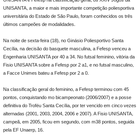
UNISANTA, a maior e mais importante competição poliesportiva
universitária do Estado de São Paulo, foram conhecidos os três
últimos campeões de modalidades.
Na noite de sexta-feira (18), no Ginásio Poliesportivo Santa
Cecília, na decisão do basquete masculina, a Fefesp venceu a
Engenharia UNISANTA por 40 a 34. No futsal feminino, vitória da
Fisio UNISANTA sobre a Fefesp por 2 a1, e no futsal masculino,
a Facce Unimes bateu a Fefesp por 2 a 0.
Na classificação geral do feminino, a Fefesp terminou com 45
pontos, conquistando mo bicampeonato (2006/2007) e a posse
definitiva do Troféu Santa Cecília, por ter vencido em cinco vezes
alternadas (2001, 2003, 2004, 2006 e 2007). A Fisio UNISANTA,
campeã, em 2005, ficou em segundo, com m38 pontos, seguida
pela EF Unaerp, 16.