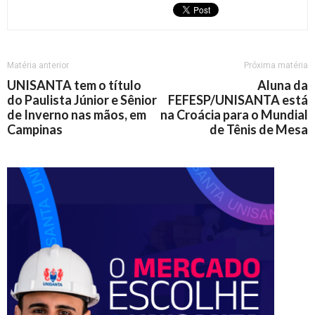
Matéria anterior
Próxima matéria
UNISANTA tem o título
Aluna da
do Paulista Júnior e Sênior
FEFESP/UNISANTA está
de Inverno nas mãos, em
na Croácia para o Mundial
Campinas
de Tênis de Mesa