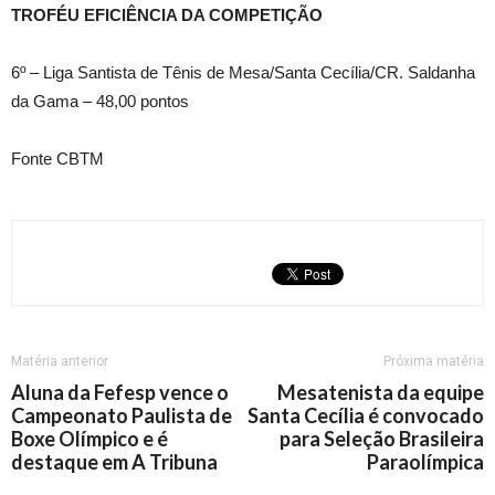
TROFÉU EFICIÊNCIA DA COMPETIÇÃO
6º – Liga Santista de Tênis de Mesa/Santa Cecília/CR. Saldanha
da Gama – 48,00 pontos
Fonte CBTM
Matéria anterior
Próxima matéria
Aluna da Fefesp vence o
Mesatenista da equipe
Campeonato Paulista de
Santa Cecília é convocado
Boxe Olímpico e é
para Seleção Brasileira
destaque em A Tribuna
Paraolímpica