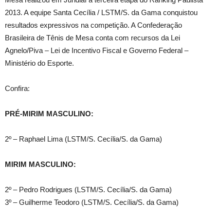
2013. A equipe Santa Cecília / LSTM/S. da Gama conquistou
resultados expressivos na competição. A Confederação
Brasileira de Tênis de Mesa conta com recursos da Lei
Agnelo/Piva – Lei de Incentivo Fiscal e Governo Federal –
Ministério do Esporte.
Confira:
PRÉ-MIRIM MASCULINO:
2º – Raphael Lima (LSTM/S. Cecília/S. da Gama)
MIRIM MASCULINO:
2º – Pedro Rodrigues (LSTM/S. Cecília/S. da Gama)
3º – Guilherme Teodoro (LSTM/S. Cecília/S. da Gama)