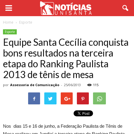
Home
Esporte
Esporte
Equipe Santa Cecília conquista
bons resultados na terceira
etapa do Ranking Paulista
2013 de tênis de mesa
por
Assessoria de Comunicação
-
25/06/2013
115
Nos dias 15 e 16 de junho, a Federação Paulista de Tênis de
Mesa realizou em Jundiaí a terceira etapa do Ranking Paulista