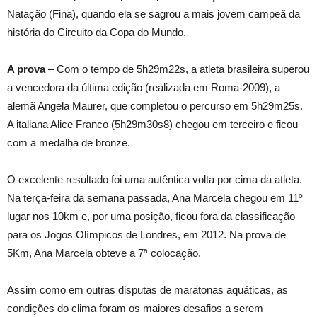
Natação (Fina), quando ela se sagrou a mais jovem campeã da
história do Circuito da Copa do Mundo.
A prova
– Com o tempo de 5h29m22s, a atleta brasileira superou
a vencedora da última edição (realizada em Roma-2009), a
alemã Angela Maurer, que completou o percurso em 5h29m25s.
A italiana Alice Franco (5h29m30s8) chegou em terceiro e ficou
com a medalha de bronze.
O excelente resultado foi uma autêntica volta por cima da atleta.
Na terça-feira da semana passada, Ana Marcela chegou em 11º
lugar nos 10km e, por uma posição, ficou fora da classificação
para os Jogos Olímpicos de Londres, em 2012. Na prova de
5Km, Ana Marcela obteve a 7ª colocação.
Assim como em outras disputas de maratonas aquáticas, as
condições do clima foram os maiores desafios a serem