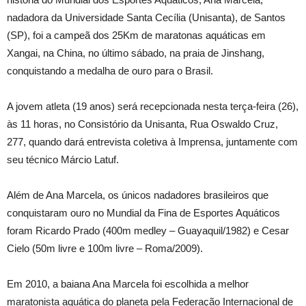
nadadora da Universidade Santa Cecília (Unisanta), de Santos
(SP), foi a campeã dos 25Km de maratonas aquáticas em
Xangai, na China, no último sábado, na praia de Jinshang,
conquistando a medalha de ouro para o Brasil.
A jovem atleta (19 anos) será recepcionada nesta terça-feira (26),
às 11 horas, no Consistório da Unisanta, Rua Oswaldo Cruz,
277, quando dará entrevista coletiva à Imprensa, juntamente com
seu técnico Márcio Latuf.
Além de Ana Marcela, os únicos nadadores brasileiros que
conquistaram ouro no Mundial da Fina de Esportes Aquáticos
foram Ricardo Prado (400m medley – Guayaquil/1982) e Cesar
Cielo (50m livre e 100m livre – Roma/2009).
Em 2010, a baiana Ana Marcela foi escolhida a melhor
maratonista aquática do planeta pela Federação Internacional de