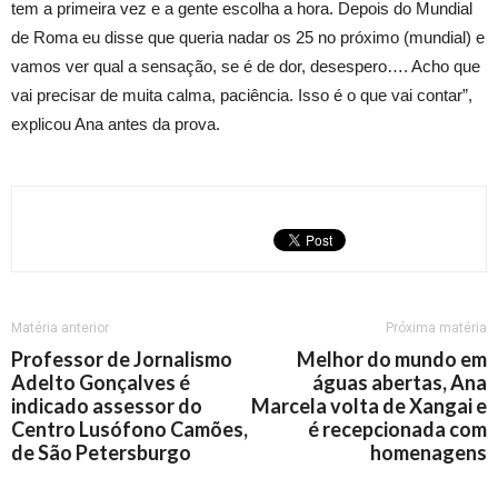
tem a primeira vez e a gente escolha a hora. Depois do Mundial
de Roma eu disse que queria nadar os 25 no próximo (mundial) e
vamos ver qual a sensação, se é de dor, desespero…. Acho que
vai precisar de muita calma, paciência. Isso é o que vai contar”,
explicou Ana antes da prova.
Matéria anterior
Próxima matéria
Professor de Jornalismo
Melhor do mundo em
Adelto Gonçalves é
águas abertas, Ana
indicado assessor do
Marcela volta de Xangai e
Centro Lusófono Camões,
é recepcionada com
de São Petersburgo
homenagens