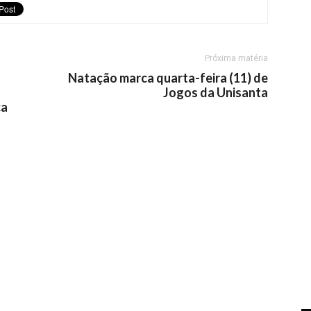
Próxima matéria
Natação marca quarta-feira (11) de
Jogos da Unisanta
ca