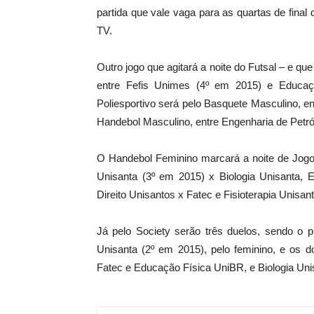
partida que vale vaga para as quartas de final
TV.
Outro jogo que agitará a noite do Futsal – e qu
entre Fefis Unimes (4º em 2015) e Educaç
Poliesportivo será pelo Basquete Masculino, 
Handebol Masculino, entre Engenharia de Petról
O Handebol Feminino marcará a noite de Jogos
Unisanta (3º em 2015) x Biologia Unisanta,
Direito Unisantos x Fatec e Fisioterapia Unisa
Já pelo Society serão três duelos, sendo o pr
Unisanta (2º em 2015), pelo feminino, e os d
Fatec e Educação Física UniBR, e Biologia Uni