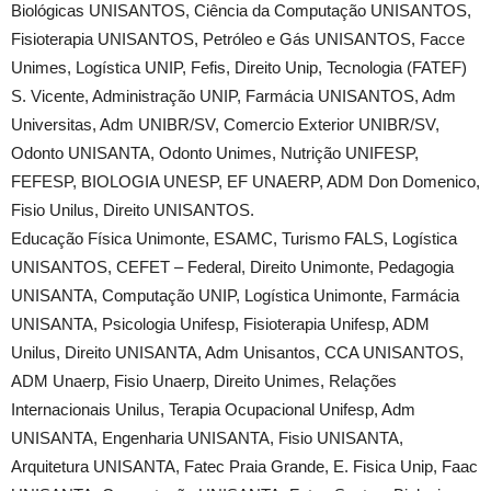
Biológicas UNISANTOS, Ciência da Computação UNISANTOS,
Fisioterapia UNISANTOS, Petróleo e Gás UNISANTOS, Facce
Unimes, Logística UNIP, Fefis, Direito Unip, Tecnologia (FATEF)
S. Vicente, Administração UNIP, Farmácia UNISANTOS, Adm
Universitas, Adm UNIBR/SV, Comercio Exterior UNIBR/SV,
Odonto UNISANTA, Odonto Unimes, Nutrição UNIFESP,
FEFESP, BIOLOGIA UNESP, EF UNAERP, ADM Don Domenico,
Fisio Unilus, Direito UNISANTOS.
Educação Física Unimonte, ESAMC, Turismo FALS, Logística
UNISANTOS, CEFET – Federal, Direito Unimonte, Pedagogia
UNISANTA, Computação UNIP, Logística Unimonte, Farmácia
UNISANTA, Psicologia Unifesp, Fisioterapia Unifesp, ADM
Unilus, Direito UNISANTA, Adm Unisantos, CCA UNISANTOS,
ADM Unaerp, Fisio Unaerp, Direito Unimes, Relações
Internacionais Unilus, Terapia Ocupacional Unifesp, Adm
UNISANTA, Engenharia UNISANTA, Fisio UNISANTA,
Arquitetura UNISANTA, Fatec Praia Grande, E. Fisica Unip, Faac