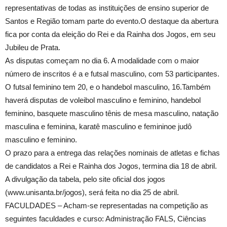
representativas de todas as instituições de ensino superior de
Santos e Região tomam parte do evento.O destaque da abertura
fica por conta da eleição do Rei e da Rainha dos Jogos, em seu
Jubileu de Prata.
As disputas começam no dia 6. A modalidade com o maior
número de inscritos é a e futsal masculino, com 53 participantes.
O futsal feminino tem 20, e o handebol masculino, 16.Também
haverá disputas de voleibol masculino e feminino, handebol
feminino, basquete masculino tênis de mesa masculino, natação
masculina e feminina, karatê masculino e femininoe judô
masculino e feminino.
O prazo para a entrega das relações nominais de atletas e fichas
de candidatos a Rei e Rainha dos Jogos, termina dia 18 de abril.
A divulgação da tabela, pelo site oficial dos jogos
(www.unisanta.br/jogos), será feita no dia 25 de abril.
FACULDADES – Acham-se representadas na competição as
seguintes faculdades e curso: Administração FALS, Ciências