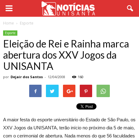
Home
Esporte
Esporte
Eleição de Rei e Rainha marca
abertura dos XXV Jogos da
UNISANTA
por
Dejair dos Santos
-
12/04/2008
160
A maior festa do esporte universitário do Estado de São Paulo, os
XXV Jogos da UNISANTA, terão início no próximo dia 5 de maio,
com o cerimonial de abertura. Nada menos do que 56 faculdades