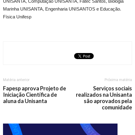
UNISANTA, Computação UNISANTA, Fatec Santos, Biologia
Marinha UNISANTA, Engenharia UNISANTOS e Educação.
Física Unifesp
Matéria anterior
Próxima matéria
Fapesp aprova Projeto de
Serviços sociais
Iniciação Científica de
realizados na Unisanta
aluna da Unisanta
são aprovados pela
comunidade