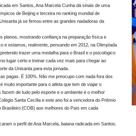
radicada em Santos, Ana Marcela Cunha dá sinais de uma
picos de Beijing e terceira no ranking mundial de
Unisanta já se firmou entre as grandes nadadoras da
 os planos, mostrando confiança na preparação física e
ico e estamos, realmente, pensando em 2012, na Olimpíada
pretendo trazer uma medalha para o Brasil e o psicológico
o lugar certo e treinar cada vez mais para chegar ao
orte da Unisanta para esta jornada.
esas pagas. É 100%. Não me preocupo com nada fora dos
é muito importante para o atleta que tem de viajar o
 fazem de tudo pelo esporte e o ambiente é o melhor
Colégio Santa Cecília e este ano foi a vencedora do Prêmio
co Brasileiro (COB) aos melhores do País em cada
caram o perfil de Ana Marcela, baiana radicada em Santos.