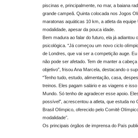
piscinas e, principalmente, no mar, a baiana 
grande campeã. Quinta colocada nos Jogos Olím
maratonas aquáticas 10 km, a atleta da equipe 
modalidade, apesar da pouca idade.
Bem madura ao falar do futuro, ela já adiantou
psicológica. “Já começou um novo ciclo olímp
de Londres, que vai ser a competição auge. Eu 
não pode ser afetado. Tem de manter a cabeça n
objetivo”, frisou Ana Marcela, destacando o sup
“Tenho tudo, estudo, alimentação, casa, desp
treinos. Eles pagam salário e as viagens e isso 
Mundo. Só tenho de agradecer esse apoio. Eles
possível”, acrescentou a atleta, que estuda no 
Brasil Olímpico, oferecido pelo Comitê Olímpi
modalidade".
Os principais órgãos de imprensa do País publi