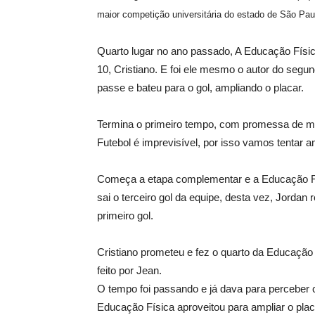
maior competição universitária do estado de São Pau
Quarto lugar no ano passado, A Educação Físic
10, Cristiano. E foi ele mesmo o autor do segu
passe e bateu para o gol, ampliando o placar.
Termina o primeiro tempo, com promessa de mai
Futebol é imprevisível, por isso vamos tentar a
Começa a etapa complementar e a Educação Fís
sai o terceiro gol da equipe, desta vez, Jorda
primeiro gol.
Cristiano prometeu e fez o quarto da Educação 
feito por Jean.
O tempo foi passando e já dava para perceber co
Educação Física aproveitou para ampliar o pla