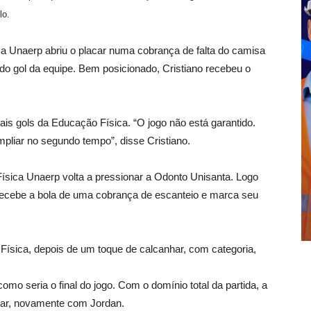
lo.
a Unaerp abriu o placar numa cobrança de falta do camisa
ndo gol da equipe. Bem posicionado, Cristiano recebeu o
s gols da Educação Física. “O jogo não está garantido.
mpliar no segundo tempo”, disse Cristiano.
ica Unaerp volta a pressionar a Odonto Unisanta. Logo
n recebe a bola de uma cobrança de escanteio e marca seu
Física, depois de um toque de calcanhar, com categoria,
mo seria o final do jogo. Com o domínio total da partida, a
car, novamente com Jordan.