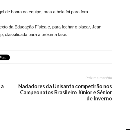
ol de honra da equipe, mas a bola foi para fora.
xto da Educação Física e, para fechar o placar, Jean
, classificada para a próxima fase.
Próxima matéria
 a
Nadadores da Unisanta competirão nos
o
Campeonatos Brasileiro Júnior e Sênior
de Inverno