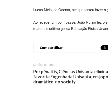
Lucas Melo, da Odonto, até que tentou fazer o g
Ao receber um bom passe, João Rufino fez o se
marcou o sétimo gol da Educação Física Unaerp
Compartilhar
Matéria anterior
Por pênaltis, Ciências Unisanta elimina
favorita Engenharia Unisanta, em jog
dramático, no society