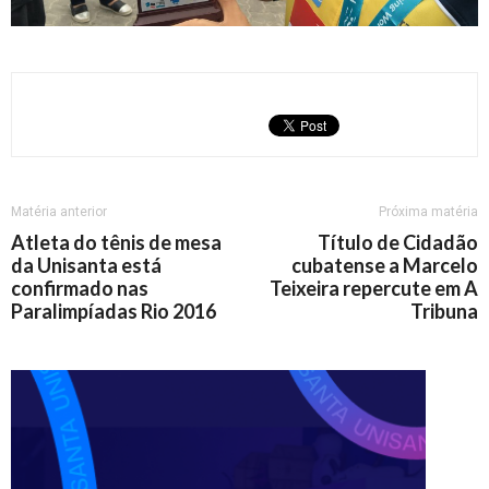
Matéria anterior
Próxima matéria
Atleta do tênis de mesa
Título de Cidadão
da Unisanta está
cubatense a Marcelo
confirmado nas
Teixeira repercute em A
Paralimpíadas Rio 2016
Tribuna