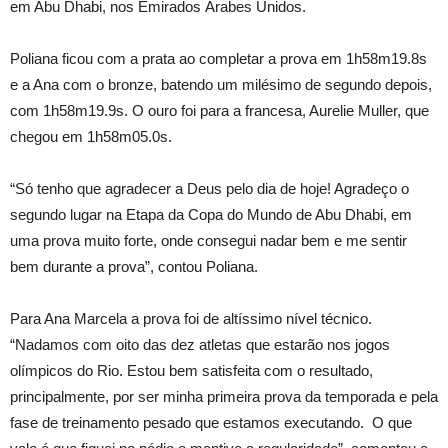
em Abu Dhabi, nos Emirados Árabes Unidos.
Poliana ficou com a prata ao completar a prova em 1h58m19.8s
e a Ana com o bronze, batendo um milésimo de segundo depois,
com 1h58m19.9s. O ouro foi para a francesa, Aurelie Muller, que
chegou em 1h58m05.0s.
“Só tenho que agradecer a Deus pelo dia de hoje! Agradeço o
segundo lugar na Etapa da Copa do Mundo de Abu Dhabi, em
uma prova muito forte, onde consegui nadar bem e me sentir
bem durante a prova”, contou Poliana.
Para Ana Marcela a prova foi de altíssimo nível técnico.
“Nadamos com oito das dez atletas que estarão nos jogos
olímpicos do Rio. Estou bem satisfeita com o resultado,
principalmente, por ser minha primeira prova da temporada e pela
fase de treinamento pesado que estamos executando. O que