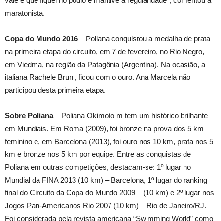
vale é que fiquei no pódio e mantive a regularidade”, comentou a
maratonista.
Copa do Mundo 2016
– Poliana conquistou a medalha de prata
na primeira etapa do circuito, em 7 de fevereiro, no Rio Negro,
em Viedma, na região da Patagônia (Argentina). Na ocasião, a
italiana Rachele Bruni, ficou com o ouro. Ana Marcela não
participou desta primeira etapa.
Sobre Poliana
– Poliana Okimoto m tem um histórico brilhante
em Mundiais. Em Roma (2009), foi bronze na prova dos 5 km
feminino e, em Barcelona (2013), foi ouro nos 10 km, prata nos 5
km e bronze nos 5 km por equipe. Entre as conquistas de
Poliana em outras competições, destacam-se: 1º lugar no
Mundial da FINA 2013 (10 km) – Barcelona, 1º lugar do ranking
final do Circuito da Copa do Mundo 2009 – (10 km) e 2º lugar nos
Jogos Pan-Americanos Rio 2007 (10 km) – Rio de Janeiro/RJ.
Foi considerada pela revista americana “Swimming World” como