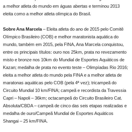
a melhor atleta do mundo em águas abertas e terminou 2013
eleita como a melhor atleta olímpica do Brasil.
Sobre Ana Marcela
– Eleita atleta do ano de 2015 pelo Comitê
Olímpico Brasileiro (COB) e melhor maratonista aquática do
mundo, também em 2015, pela FINA, Ana Marcela conquistou,
entre os principais títulos: ouro nos 25km, prata no revezamento
misto e bronze nos 10km do Mundial de Esportes Aquáticos de
Kazan; medalha de prata no evento teste – Olimpíadas Rio 2016;
eleita a melhor atleta do mundo pela FINA e a melhor atleta de
maratonas aquáticas pelo COB (pela 4ª vez); tricampeã do
Circuito Mundial 10 km/FINA; campeã e recordista da Travessia
Capri – Napoli – 36km; octacampeã do Circuito Brasileiro Cat.
Absoluta/CBDA – campeã de cinco das seis etapas realizadas e
medalha de ouro/Campeã Mundial de Esportes Aquáticos
Shangai – 25 km/FINA.