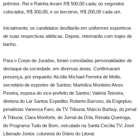
prêmios. Rei e Rainha levam R$ 500,00 cada; os segundos
colocados, R$ 300,00, e os terceiros, R$ 200,00 cada um.
Inicialmente, os candidatos desfilarão em uniformes esportivos
de suas respectivas atléticas. Depois, retornarão com trajes de
banho.
Para o Corpo de Jurados, foram convidadas personalidades de
destaque da sociedade, em diversas áreas. Confirmaram
presença, por enquanto: Alcídio Michael Ferreira de Mello,
secretário de esportes de Santos; Marinilza Monteiro Alves
Pereira, esposa do vice-prefeito de Santos; Valéria Teixeira,
diretora do Lar Santos Expedito; Roberto Barroso, da Engeplus;
jornalistas Vanessa Faro, da TV Tribuna; Márcio Barbuy, do jornal
A Tribuna; Clara Monforte, do Jornal da Orla; Renata Queiroga,
do Programa Tudo de Bom, veiculado na Santa Cecília TV; José
Liberado Júnior, colunista do Diário do Litoral.