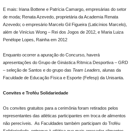
E mais: Iriana Bottene e Patrícia Camargo, empresárias do setor
de moda; Renata Azevedo, proprietária da Academia Renata
Azevedo; o empresário Marcelo Gil Figueira (Laticínios Marcelo),
além de Vinícius Wong – Rei dos Jogos de 2012, e Maria Luiza
Penélope Lopes, Rainha em 2012
Enquanto ocorrer a apuração do Concurso, haverá
apresentações do Grupo de Ginástica Rítmica Desportiva – GRD
– seleção de Santos e do grupo das
Team Leaders,
alunas da
Faculdade de Educação Física e Esporte (Fefesp) da Unisanta.
Convites e Troféu Solidariedade
Os convites gratuitos para a cerimônia foram retirados pelos
representantes das atléticas participantes em troca de alimentos
não perecíveis. As Faculdades também participam do Troféu
Solidariedade, entregue à atlética que mais arrecadar alimentos