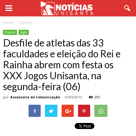
Home
Esporte
Esporte
Jogos
Desfile de atletas das 33
faculdades e eleição do Rei e
Rainha abrem com festa os
XXX Jogos Unisanta, na
segunda-feira (06)
por
Assessoria de Comunicação
-
03/05/2013
205