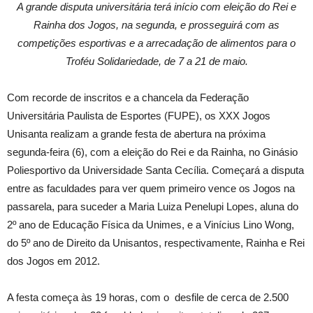
A grande disputa universitária terá início com eleição do Rei e
Rainha dos Jogos, na segunda, e prosseguirá com as
competições esportivas e a arrecadação de alimentos para o
Troféu Solidariedade, de 7 a 21 de maio.
Com recorde de inscritos e a chancela da Federação
Universitária Paulista de Esportes (FUPE), os XXX Jogos
Unisanta realizam a grande festa de abertura na próxima
segunda-feira (6), com a eleição do Rei e da Rainha, no Ginásio
Poliesportivo da Universidade Santa Cecília. Começará a disputa
entre as faculdades para ver quem primeiro vence os Jogos na
passarela, para suceder a Maria Luiza Penelupi Lopes, aluna do
2º ano de Educação Física da Unimes, e a Vinícius Lino Wong,
do 5º ano de Direito da Unisantos, respectivamente, Rainha e Rei
dos Jogos em 2012.
A festa começa às 19 horas, com o desfile de cerca de 2.500