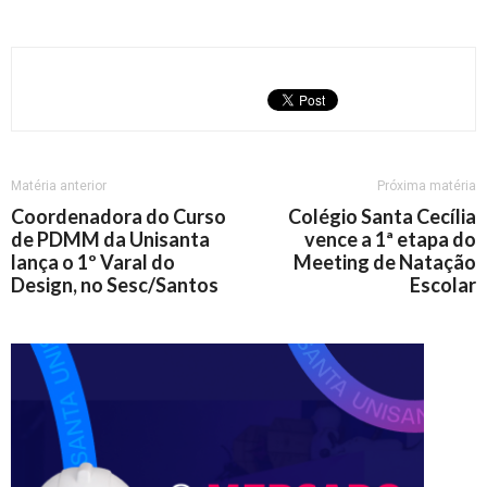
Matéria anterior
Próxima matéria
Coordenadora do Curso
Colégio Santa Cecília
de PDMM da Unisanta
vence a 1ª etapa do
lança o 1º Varal do
Meeting de Natação
Design, no Sesc/Santos
Escolar