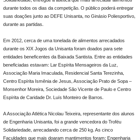
durante todos os dias da competição. O público poderá entregar
suas doações junto ao DEFE Unisanta, no Ginásio Poliesportivo,
durante as partidas.
Em 2012, cerca de uma tonelada de alimentos arrecadados
durante os XIX Jogos da Unisanta foram doados para sete
entidades beneficentes da Baixada Santista. Entre as entidades
beneficiadas estavam: Lar Espírita Mensageiros da Luz,
Associação Maria Imaculada, Residencial Santa Terezinha,
Centro Espírita Ismênia de Jesus, Associação Prato de Sopa –
Monsenhor Moreira, Sociedade São Vicente de Paulo e Centro
Espírita de Caridade Dr. Luís Monteiro de Barros.
A Associação Atlética Nicolau Teixeira, representante dos alunos
de Engenharia Unisanta, foi a grande vencedora do Troféu
Solidariedade, arrecadando cerca de 250 kg. As cinco
Faculdades que mais doaram mantimentos foram: Engenharia