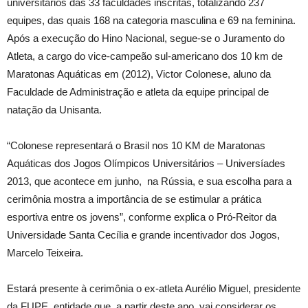
universitários das 33 faculdades inscritas, totalizando 237
equipes, das quais 168 na categoria masculina e 69 na feminina.
Após a execução do Hino Nacional, segue-se o Juramento do
Atleta, a cargo do vice-campeão sul-americano dos 10 km de
Maratonas Aquáticas em (2012), Victor Colonese, aluno da
Faculdade de Administração e atleta da equipe principal de
natação da Unisanta.
“Colonese representará o Brasil nos 10 KM de Maratonas
Aquáticas dos Jogos Olímpicos Universitários – Universíades
2013, que acontece em junho, na Rússia, e sua escolha para a
cerimônia mostra a importância de se estimular a prática
esportiva entre os jovens”, conforme explica o Pró-Reitor da
Universidade Santa Cecília e grande incentivador dos Jogos,
Marcelo Teixeira.
Estará presente à cerimônia o ex-atleta Aurélio Miguel, presidente
da FUPE, entidade que, a partir deste ano, vai considerar os