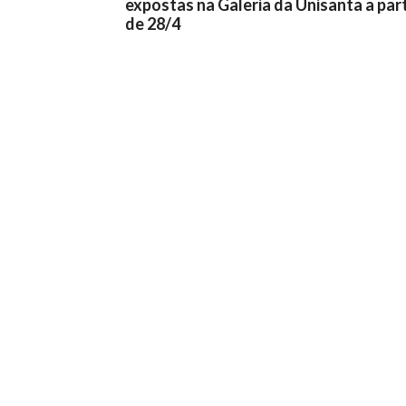
expostas na Galeria da Unisanta a part
de 28/4