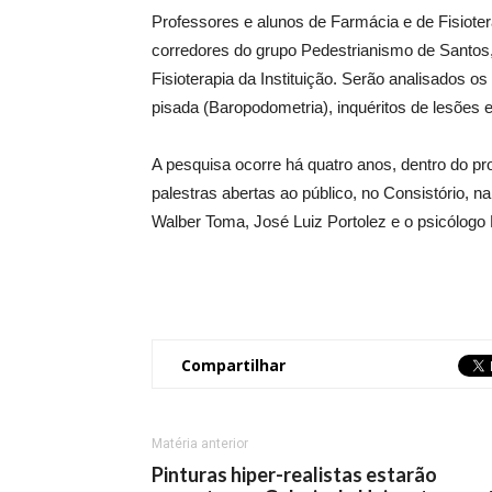
Professores e alunos de Farmácia e de Fisiote
corredores do grupo Pedestrianismo de Santos, 
Fisioterapia da Instituição. Serão analisados os
pisada (Baropodometria), inquéritos de lesões
A pesquisa ocorre há quatro anos, dentro do p
palestras abertas ao público, no Consistório, 
Walber Toma, José Luiz Portolez e o psicólogo
Compartilhar
Matéria anterior
Pinturas hiper-realistas estarão