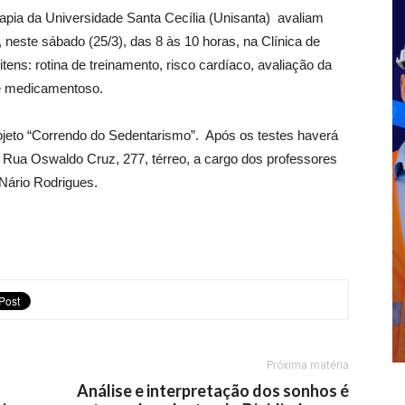
rapia da Universidade Santa Cecília (Unisanta) avaliam
neste sábado (25/3), das 8 às 10 horas, na Clínica de
 itens: rotina de treinamento, risco cardíaco, avaliação da
 e medicamentoso.
rojeto “Correndo do Sedentarismo”. Após os testes haverá
na Rua Oswaldo Cruz, 277, térreo, a cargo dos professores
 Nário Rodrigues.
Próxima matéria
Análise e interpretação dos sonhos é