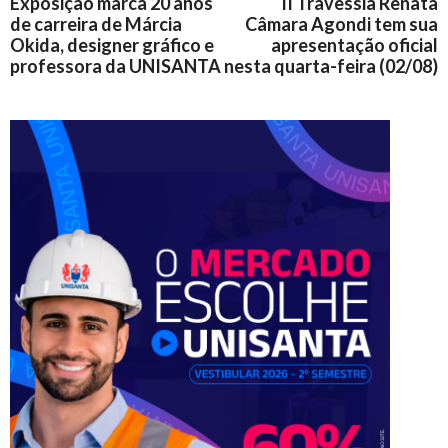
Exposição marca 20 anos
II Travessia Renata
de carreira de Márcia
Câmara Agondi tem sua
Okida, designer gráfico e
apresentação oficial
professora da UNISANTA
nesta quarta-feira (02/08)