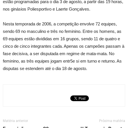
estão programadas para o dia 3 de agosto, a partir das 19 horas,
nos ginásios Poliesportivo e Laerte Gonçalves.
Nesta temporada de 2006, a competição envolve 72 equipes,
sendo 69 no masculino e três no feminino. Entre os homens, as
69 equipes estão divididas em 16 grupos, sendo 11 de quatro e
cinco de cinco integrantes cada. Apenas os campeões passam à
fase decisiva, a ser disputada em regime de mata-mata. No
feminino, as três equipes jogam entr5e si em turno e returno. As
disputas se estendem até o dia 18 de agosto.
Matéria anterior
Próxima matéria