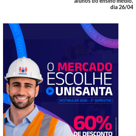
alunos do ensino médio,
dia 26/04