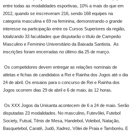
entre todas as modalidades esportivas, 10% a mais do que em
2012, quando se inscreveram 216, sendo 168 equipes na
categoria masculina e 69 na feminina, demonstrando o grande
interesse na participação entre os Cursos Superiores da região,
totalizando 33 faculdades que disputarão o título de Campeão
Masculino e Feminino Universitário da Baixada Santista. As
inscrições foram encerradas no último dia 25 de março.
Os competidores devem entregar as relações nominais de
atletas e fichas de candidatos a Rei e Rainha dos Jogos até o dia
24 de abril. Os ensaios para o concurso de Rei e Rainha dos
Jogos ocorrem dias 29 de abril e 6 de maio, às 12 horas.
Os XXX Jogos da Unisanta acontecem de 6 a 24 de maio. Serão
disputadas 23 modalidades. No masculino, Futevôlei, Futebol
Society, Futsal, Tênis de Mesa, Handebol, Voleibol, Natação,
Basquetebol, Caratê, Judô, Xadrez, Vôlei de Praia e Tamboréu. E