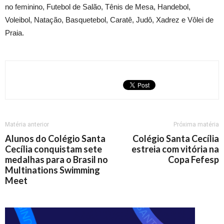
no feminino, Futebol de Salão, Tênis de Mesa, Handebol,
Voleibol, Natação, Basquetebol, Caratê, Judô, Xadrez e Vôlei de
Praia.
Matéria anterior
Próxima matéria
Alunos do Colégio Santa
Colégio Santa Cecília
Cecília conquistam sete
estreia com vitória na
medalhas para o Brasil no
Copa Fefesp
Multinations Swimming
Meet