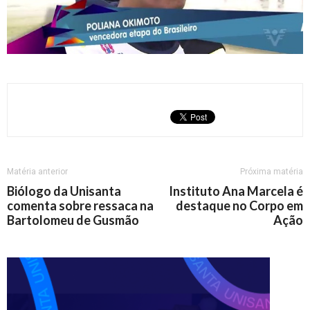
Matéria anterior
Próxima matéria
Biólogo da Unisanta
Instituto Ana Marcela é
comenta sobre ressaca na
destaque no Corpo em
Bartolomeu de Gusmão
Ação