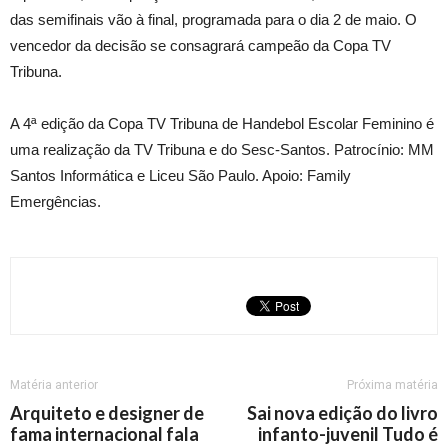
das semifinais vão à final, programada para o dia 2 de maio. O
vencedor da decisão se consagrará campeão da Copa TV
Tribuna.
A 4ª edição da Copa TV Tribuna de Handebol Escolar Feminino é
uma realização da TV Tribuna e do Sesc-Santos. Patrocínio: MM
Santos Informática e Liceu São Paulo. Apoio: Family
Emergências.
Matéria anterior
Próxima matéria
Arquiteto e designer de
Sai nova edição do livro
fama internacional fala
infanto-juvenil Tudo é