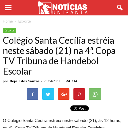
Home
Esporte
Esporte
Colégio Santa Cecília estréia
neste sábado (21) na 4ª. Copa
TV Tribuna de Handebol
Escolar
por
Dejair dos Santos
-
20/04/2007
114
O Colégio Santa Cecília estréia neste sábado (21), às 12 horas,
na 4ª. Copa TV Tribuna de Handebol Escolar Feminino,