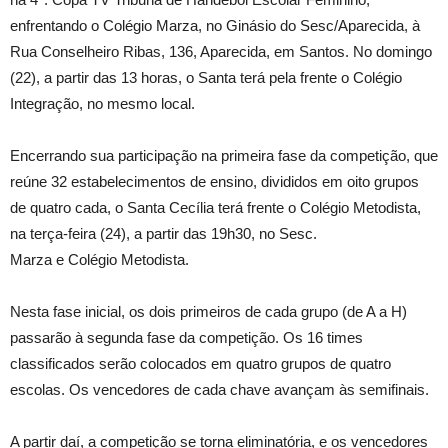
enfrentando o Colégio Marza, no Ginásio do Sesc/Aparecida, à
Rua Conselheiro Ribas, 136, Aparecida, em Santos. No domingo
(22), a partir das 13 horas, o Santa terá pela frente o Colégio
Integração, no mesmo local.
Encerrando sua participação na primeira fase da competição, que
reúne 32 estabelecimentos de ensino, divididos em oito grupos
de quatro cada, o Santa Cecília terá frente o Colégio Metodista,
na terça-feira (24), a partir das 19h30, no Sesc.
Marza e Colégio Metodista.
Nesta fase inicial, os dois primeiros de cada grupo (de A a H)
passarão à segunda fase da competição. Os 16 times
classificados serão colocados em quatro grupos de quatro
escolas. Os vencedores de cada chave avançam às semifinais.
A partir daí, a competição se torna eliminatória, e os vencedores